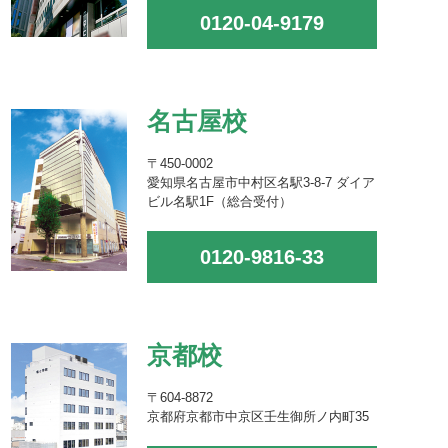
0120-04-9179
名古屋校
〒450-0002
愛知県名古屋市中村区名駅3-8-7 ダイア
ビル名駅1F（総合受付）
0120-9816-33
京都校
〒604-8872
京都府京都市中京区壬生御所ノ内町35