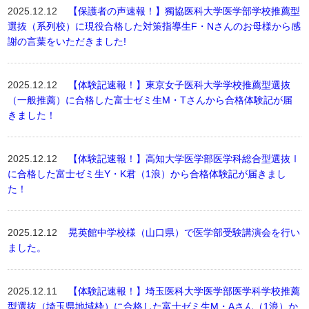
2025.12.12
【保護者の声速報！】獨協医科大学医学部学校推薦型
選抜（系列校）に現役合格した対策指導生F・Nさんのお母様から感
謝の言葉をいただきました!
2025.12.12
【体験記速報！】東京女子医科大学学校推薦型選抜
（一般推薦）に合格した富士ゼミ生M・Tさんから合格体験記が届
きました！
2025.12.12
【体験記速報！】高知大学医学部医学科総合型選抜Ⅰ
に合格した富士ゼミ生Y・K君（1浪）から合格体験記が届きまし
た！
2025.12.12
晃英館中学校様（山口県）で医学部受験講演会を行い
ました。
2025.12.11
【体験記速報！】埼玉医科大学医学部医学科学校推薦
型選抜（埼玉県地域枠）に合格した富士ゼミ生M・Aさん（1浪）か