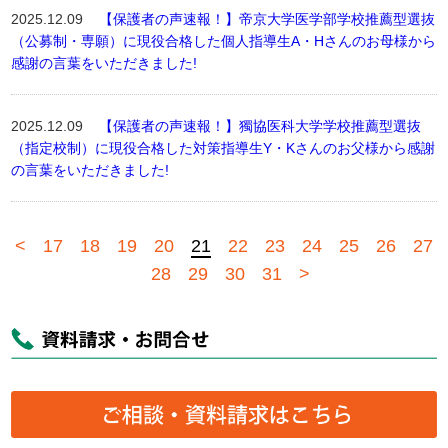
2025.12.09
【保護者の声速報！】帝京大学医学部学校推薦型選抜
（公募制・専願）に現役合格した個人指導生A・Hさんのお母様から
感謝の言葉をいただきました!
2025.12.09
【保護者の声速報！】獨協医科大学学校推薦型選抜
（指定校制）に現役合格した対策指導生Y・Kさんのお父様から感謝
の言葉をいただきました!
<
17
18
19
20
21
22
23
24
25
26
27
28
29
30
31
>