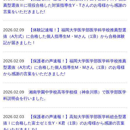
薦型選抜Ⅱに現役合格した対策指導生Y・Tさんのお母様から感謝の
言葉をいただきました!
2026.02.09
【体験記速報！】福岡大学医学部医学科学校推薦型選
抜（A方式）に合格した個人指導生M・Mさん（1浪）から合格体験
記が届きました！
2026.02.09
【保護者の声速報！】福岡大学医学部医学科学校推薦
型選抜（A方式）に合格した個人指導生M・Mさん（1浪）のお母様
から感謝の言葉をいただきました!
2026.02.09
湘南学園中学校高等学校様（神奈川県）で医学部医学
科説明会を行いました。
2026.02.03
【保護者の声速報！】高知大学医学部医学科総合型選
抜Ⅰに合格した富士ゼミ生Y・K君（1浪）のお母様から感謝の言葉
をいただきました!