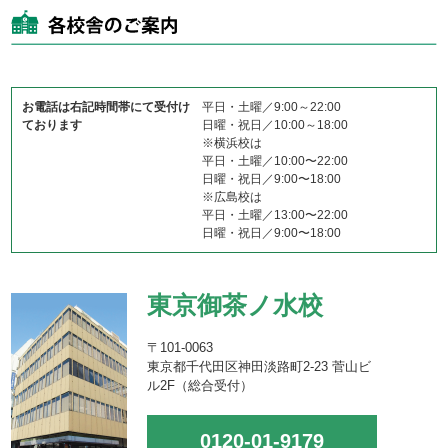
お電話は右記時間帯にて受付け
平日・土曜／9:00～22:00
ております
日曜・祝日／10:00～18:00
※横浜校は
平日・土曜／10:00〜22:00
日曜・祝日／9:00〜18:00
※広島校は
平日・土曜／13:00〜22:00
日曜・祝日／9:00〜18:00
東京御茶ノ水校
〒101-0063
東京都千代田区神田淡路町2-23 菅山ビ
ル2F（総合受付）
0120-01-9179