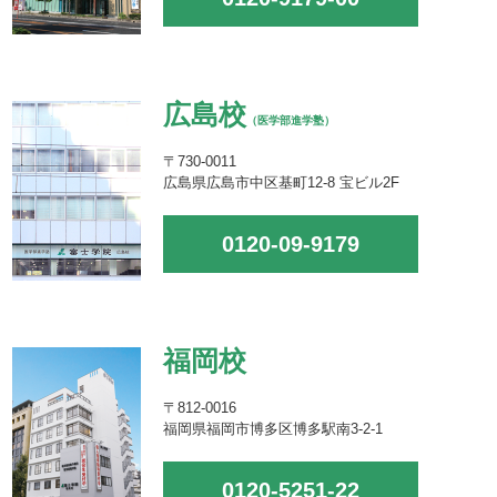
広島校
（医学部進学塾）
〒730-0011
広島県広島市中区基町12-8 宝ビル2F
0120-09-9179
福岡校
〒812-0016
福岡県福岡市博多区博多駅南3-2-1
0120-5251-22