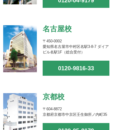
0120-04-9179
名古屋校
〒450-0002
愛知県名古屋市中村区名駅3-8-7 ダイア
ビル名駅1F（総合受付）
0120-9816-33
京都校
〒604-8872
京都府京都市中京区壬生御所ノ内町35