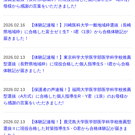
母様から感謝の言葉をいただきました!
2026.02.16
【体験記速報！】川崎医科大学一般地域枠選抜（長崎
県地域枠）に合格した富士ゼミ生T・I君《1浪》から合格体験記が
届きました！
2026.02.13
【体験記速報！】東京科学大学医学部医学科学校推薦
型選抜（長野県地域枠）に現役合格した個人指導生S・I君から合格
体験記が届きました！
2026.02.13
【保護者の声速報！】福岡大学医学部医学科学校推薦
型選抜（A方式）に合格した個人指導生R・Y君（1浪）のお母様か
ら感謝の言葉をいただきました!
2026.02.13
【体験記速報！】鹿児島大学医学部医学科学校推薦型
選抜Ⅱに現役合格した対策指導生S・O君から合格体験記が届きま