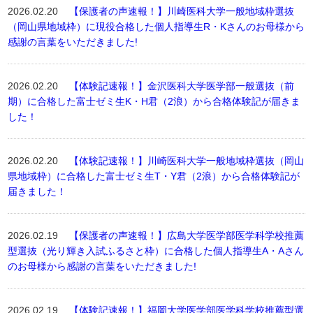
2026.02.20
【保護者の声速報！】川崎医科大学一般地域枠選抜
（岡山県地域枠）に現役合格した個人指導生R・Kさんのお母様から
感謝の言葉をいただきました!
2026.02.20
【体験記速報！】金沢医科大学医学部一般選抜（前
期）に合格した富士ゼミ生K・H君（2浪）から合格体験記が届きま
した！
2026.02.20
【体験記速報！】川崎医科大学一般地域枠選抜（岡山
県地域枠）に合格した富士ゼミ生T・Y君（2浪）から合格体験記が
届きました！
2026.02.19
【保護者の声速報！】広島大学医学部医学科学校推薦
型選抜（光り輝き入試ふるさと枠）に合格した個人指導生A・Aさん
のお母様から感謝の言葉をいただきました!
2026.02.19
【体験記速報！】福岡大学医学部医学科学校推薦型選