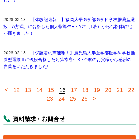
した！
2026.02.13
【体験記速報！】福岡大学医学部医学科学校推薦型選
抜（A方式）に合格した個人指導生R・Y君（1浪）から合格体験記
が届きました！
2026.02.13
【保護者の声速報！】鹿児島大学医学部医学科学校推
薦型選抜Ⅱに現役合格した対策指導生S・O君のお父様から感謝の
言葉をいただきました!
<
12
13
14
15
16
17
18
19
20
21
22
23
24
25
26
>