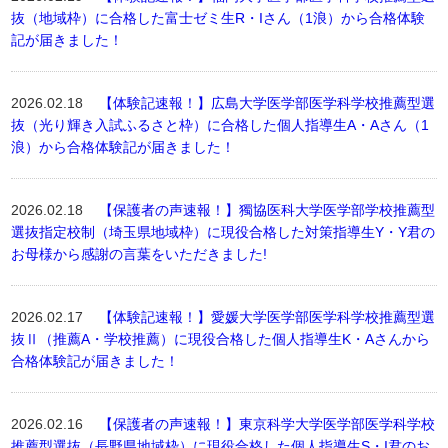
抜（地域枠）に合格した富士ゼミ生R・Iさん（1浪）から合格体験
記が届きました！
2026.02.18
【体験記速報！】広島大学医学部医学科学校推薦型選
抜（光り輝き入試ふるさと枠）に合格した個人指導生A・Aさん（1
浪）から合格体験記が届きました！
2026.02.18
【保護者の声速報！】獨協医科大学医学部学校推薦型
選抜指定校制（埼玉県地域枠）に現役合格した対策指導生Y・Y君の
お母様から感謝の言葉をいただきました!
2026.02.17
【体験記速報！】愛媛大学医学部医学科学校推薦型選
抜Ⅱ（推薦A・学校推薦）に現役合格した個人指導生K・Aさんから
合格体験記が届きました！
2026.02.16
【保護者の声速報！】東京科学大学医学部医学科学校
推薦型選抜（長野県地域枠）に現役合格した個人指導生S・I君のお