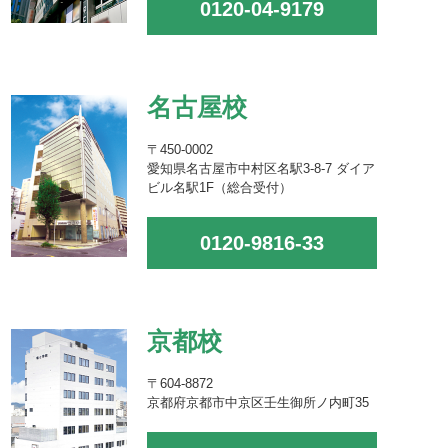
0120-04-9179
名古屋校
〒450-0002
愛知県名古屋市中村区名駅3-8-7 ダイア
ビル名駅1F（総合受付）
0120-9816-33
京都校
〒604-8872
京都府京都市中京区壬生御所ノ内町35