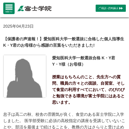
2025年04月23日
【保護者の声速報！】愛知医科大学一般選抜に合格した個人指導生
K・Y君のお母様から感謝の言葉をいただきました!
愛知医科大学一般選抜合格 K・Y君
Y・Y様（お母様）
授業はもちろんのこと、先生方への質
問、職員の方々との面談、自習室、そし
て食堂の利用すべてにおいて、のびのび
と勉強できる環境が富士学院にはあると
思います。
息子は高二の秋、校舎の雰囲気が良く、食堂のある富士学院に入学
しました。 医学部受験に必須の高校指定の講座を受講していないこ
とや、部活を最後まで続けることを、教務の方はさらりと受け止め