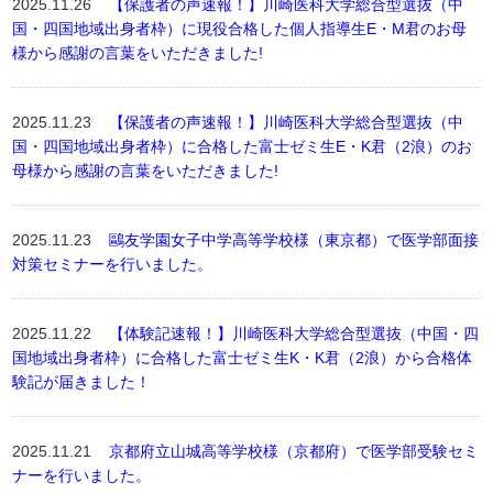
2025.11.26
【保護者の声速報！】川崎医科大学総合型選抜（中
国・四国地域出身者枠）に現役合格した個人指導生E・M君のお母
様から感謝の言葉をいただきました!
2025.11.23
【保護者の声速報！】川崎医科大学総合型選抜（中
国・四国地域出身者枠）に合格した富士ゼミ生E・K君（2浪）のお
母様から感謝の言葉をいただきました!
2025.11.23
鷗友学園女子中学高等学校様（東京都）で医学部面接
対策セミナーを行いました。
2025.11.22
【体験記速報！】川崎医科大学総合型選抜（中国・四
国地域出身者枠）に合格した富士ゼミ生K・K君（2浪）から合格体
験記が届きました！
2025.11.21
京都府立山城高等学校様（京都府）で医学部受験セミ
ナーを行いました。