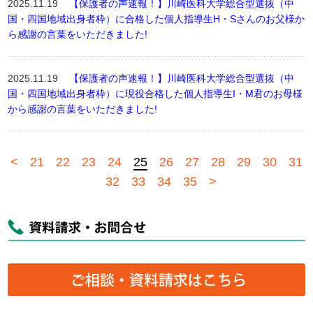
2025.11.19
【保護者の声速報！】川崎医科大学総合型選抜（中
国・四国地域出身者枠）に合格した個人指導生H・Sさんのお父様か
ら感謝の言葉をいただきました!
2025.11.19
【保護者の声速報！】川崎医科大学総合型選抜（中
国・四国地域出身者枠）に現役合格した個人指導生I・M君のお母様
から感謝の言葉をいただきました!
<
21
22
23
24
25
26
27
28
29
30
31
32
33
34
35
>