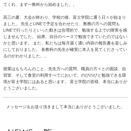
てくれ、まず一教科から始めました。。
高三の夏、大会が終わり、学校の後、富士学院に通う日々が始まり
ました。 先生とLINEで予定を合わせたり、教務の方への質問も
LINEで行ったりといった動きは合理的で、勉強する上での障害を感
じませんでした。 結果、自分のペースで勉強できていたのではない
かと思います。 また、私たちは毎月届く濃い内容の報告書を楽しみ
にしておりました。 各教科の先生が確実に本人を見てくださってい
るのがわかりました。。
授業はもちろんのこと、先生方への質問、職員の方々との面談、自
習室、そして食堂の利用すべてにおいて、のびのびと勉強できる環
境が富士学院にはあると思います。 富士学院の皆様、本当にありが
とうございました。
メッセージをお送り頂きまして本当にありがとうございました。