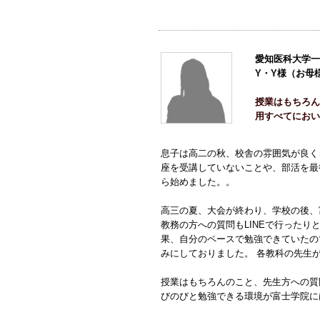
愛知医科大学一
Y・Y様（お母
授業はもちろん
用すべてにおい
息子は高二の秋、校舎の雰囲気が良く
座を受講していないことや、部活を最
ら始めました。。
高三の夏、大会が終わり、学校の後、富
教務の方への質問もLINEで行ったり
果、自分のペースで勉強できていたの
みにしておりました。 各教科の先生
授業はもちろんのこと、先生方への質
びのびと勉強できる環境が富士学院に