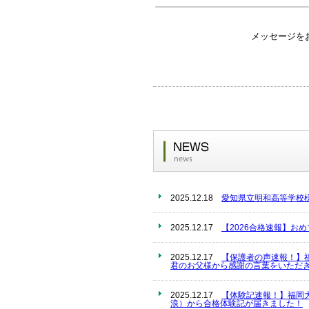
メッセージを
2025.12.18
愛知県立明和高等学校
2025.12.17
【2026合格速報】お
2025.12.17
【保護者の声速報！】
君のお父様から感謝の言葉をいただき
2025.12.17
【体験記速報！】福岡
浪）から合格体験記が届きました！