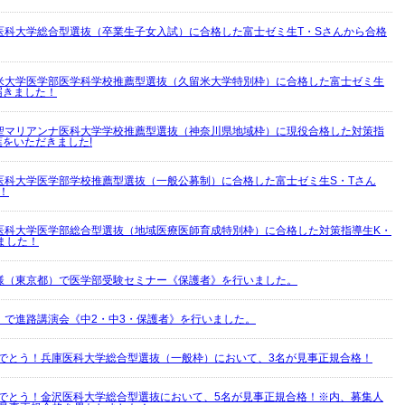
医科大学総合型選抜（卒業生子女入試）に合格した富士ゼミ生T・Sさんから合格
米大学医学部医学科学校推薦型選抜（久留米大学特別枠）に合格した富士ゼミ生
届きました！
聖マリアンナ医科大学学校推薦型選抜（神奈川県地域枠）に現役合格した対策指
葉をいただきました!
医科大学医学部学校推薦型選抜（一般公募制）に合格した富士ゼミ生S・Tさん
！
医科大学医学部総合型選抜（地域医療医師育成特別枠）に合格した対策指導生K・
ました！
様（東京都）で医学部受験セミナー《保護者》を行いました。
）で進路講演会《中2・中3・保護者》を行いました。
めでとう！兵庫医科大学総合型選抜（一般枠）において、3名が見事正規合格！
めでとう！金沢医科大学総合型選抜において、5名が見事正規合格！※内、募集人