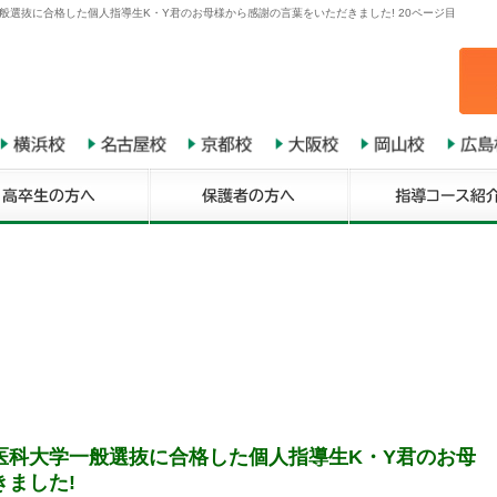
般選抜に合格した個人指導生K・Y君のお母様から感謝の言葉をいただきました! 20ページ目
医科大学一般選抜に合格した個人指導生K・Y君のお母
ました!