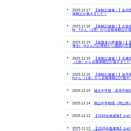
2025.12.17
【体験記速報！】金沢
体験記が届きました！
2025.12.16
【体験記速報！】久留
M・Tさん（2浪）から合格体験記が
2025.12.15
【保護者の声速報！】
導生I・Hさんのお母様から感謝の言
2025.12.15
【体験記速報！】兵庫
（1浪）から合格体験記が届きました
2025.12.15
【体験記速報！】岩手
Nさん（1浪）から合格体験記が届き
2025.12.15
城北中学校・高等学校
2025.12.14
岡山中学校様（岡山県
2025.12.12
【2026合格速報】お
2025.12.12
【2026合格速報】お