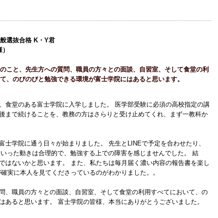
般選抜合格 K・Y君
様）
のこと、先生方への質問、職員の方々との面談、自習室、そして食堂の利
て、のびのびと勉強できる環境が富士学院にはあると思います。
、食堂のある富士学院に入学しました。 医学部受験に必須の高校指定の講
後まで続けることを、教務の方はさらりと受け止めてくれ、まず一教科か
士学院に通う日々が始まりました。 先生とLINEで予定を合わせたり、
といった動きは合理的で、勉強する上での障害を感じませんでした。 結
ではないかと思います。 また、私たちは毎月届く濃い内容の報告書を楽し
が確実に本人を見てくださっているのがわかりました。。
問、職員の方々との面談、自習室、そして食堂の利用すべてにおいて、の
はあると思います。 富士学院の皆様、本当にありがとうございました。