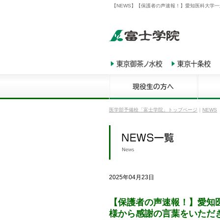
【NEWS】【保護者の声速報！】愛知医科大学一
医学部予備校「富士学院」トップページ
｜
NEWS
2025年04月23日
【保護者の声速報！】愛知
様から感謝の言葉をいただき