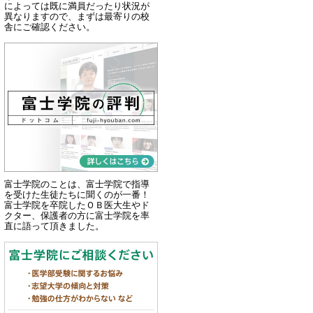
によっては既に満員だったり状況が
異なりますので、まずは最寄りの校
舎にご確認ください。
富士学院のことは、富士学院で指導
を受けた生徒たちに聞くのが一番！
富士学院を卒院したＯＢ医大生やド
クター、保護者の方に富士学院を率
直に語って頂きました。