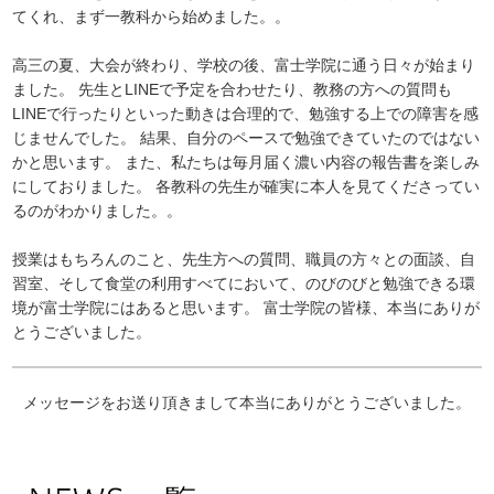
てくれ、まず一教科から始めました。。
高三の夏、大会が終わり、学校の後、富士学院に通う日々が始まり
ました。 先生とLINEで予定を合わせたり、教務の方への質問も
LINEで行ったりといった動きは合理的で、勉強する上での障害を感
じませんでした。 結果、自分のペースで勉強できていたのではない
かと思います。 また、私たちは毎月届く濃い内容の報告書を楽しみ
にしておりました。 各教科の先生が確実に本人を見てくださってい
るのがわかりました。。
授業はもちろんのこと、先生方への質問、職員の方々との面談、自
習室、そして食堂の利用すべてにおいて、のびのびと勉強できる環
境が富士学院にはあると思います。 富士学院の皆様、本当にありが
とうございました。
メッセージをお送り頂きまして本当にありがとうございました。