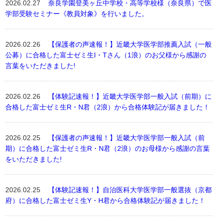
2026.02.27
奈良学園登美ヶ丘中学校・高等学校様（奈良県）で医
学部受験セミナー《教員対象》を行いました。
2026.02.26
【保護者の声速報！】近畿大学医学部推薦入試（一般
公募）に合格した富士ゼミ生I・Tさん（1浪）のお父様から感謝の
言葉をいただきました!
2026.02.26
【体験記速報！】近畿大学医学部一般入試（前期）に
合格した富士ゼミ生R・N君（2浪）から合格体験記が届きました！
2026.02.25
【保護者の声速報！】近畿大学医学部一般入試（前
期）に合格した富士ゼミ生R・N君（2浪）のお母様から感謝の言葉
をいただきました!
2026.02.25
【体験記速報！】自治医科大学医学部一般選抜（京都
府）に合格した富士ゼミ生Y・H君から合格体験記が届きました！