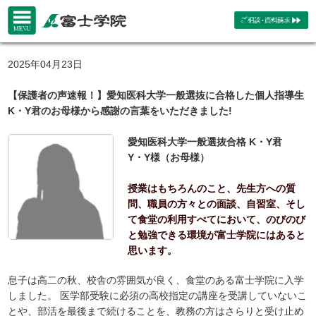
2025年04月23日
【保護者の声速報！】愛知医科大学一般選抜に合格した個人指導生
K・Y君のお母様から感謝の言葉をいただきました!
愛知医科大学一般選抜合格 K・Y君
Y・Y様（お母様）
授業はもちろんのこと、先生方への質
問、職員の方々との面談、自習室、そし
て食堂の利用すべてにおいて、のびのび
と勉強できる環境が富士学院にはあると
思います。
息子は高二の秋、校舎の雰囲気が良く、食堂のある富士学院に入学
しました。 医学部受験に必須の高校指定の講座を受講していないこ
とや、部活を最後まで続けることを、教務の方はさらりと受け止め