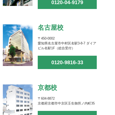
0120-04-9179
名古屋校
〒450-0002
愛知県名古屋市中村区名駅3-8-7 ダイア
ビル名駅1F（総合受付）
0120-9816-33
京都校
〒604-8872
京都府京都市中京区壬生御所ノ内町35