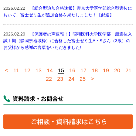
2026.02.22
【総合型追加合格速報】帝京大学医学部総合型選抜に
おいて、富士ゼミ生が追加合格を果たしました！【郵送】
2026.02.20
【保護者の声速報！】昭和医科大学医学部一般選抜入
試Ⅰ期（静岡県地域枠）に合格した富士ゼミ生A・Sさん（3浪）の
お父様から感謝の言葉をいただきました!
<
11
12
13
14
15
16
17
18
19
20
21
22
23
24
25
>