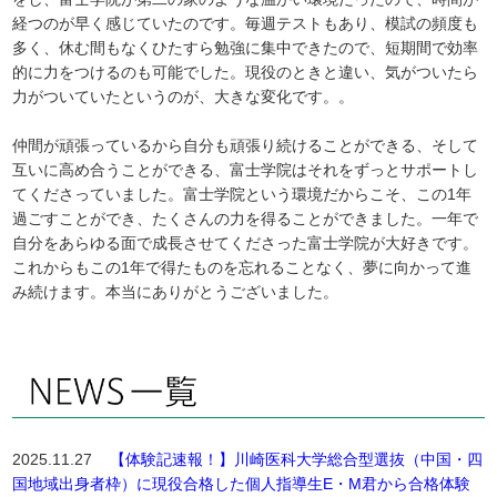
経つのが早く感じていたのです。毎週テストもあり、模試の頻度も
多く、休む間もなくひたすら勉強に集中できたので、短期間で効率
的に力をつけるのも可能でした。現役のときと違い、気がついたら
力がついていたというのが、大きな変化です。。
仲間が頑張っているから自分も頑張り続けることができる、そして
互いに高め合うことができる、富士学院はそれをずっとサポートし
てくださっていました。富士学院という環境だからこそ、この1年
過ごすことができ、たくさんの力を得ることができました。一年で
自分をあらゆる面で成長させてくださった富士学院が大好きです。
これからもこの1年で得たものを忘れることなく、夢に向かって進
み続けます。本当にありがとうございました。
2025.11.27
【体験記速報！】川崎医科大学総合型選抜（中国・四
国地域出身者枠）に現役合格した個人指導生E・M君から合格体験