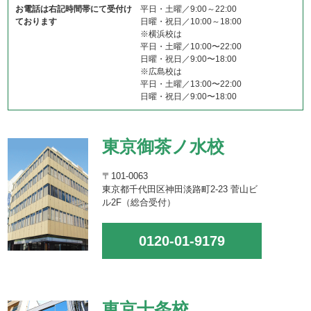
お電話は右記時間帯にて受付け
平日・土曜／9:00～22:00
ております
日曜・祝日／10:00～18:00
※横浜校は
平日・土曜／10:00〜22:00
日曜・祝日／9:00〜18:00
※広島校は
平日・土曜／13:00〜22:00
日曜・祝日／9:00〜18:00
東京御茶ノ水校
〒101-0063
東京都千代田区神田淡路町2-23 菅山ビ
ル2F（総合受付）
0120-01-9179
東京十条校