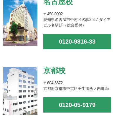
名古屋校
〒450-0002
愛知県名古屋市中村区名駅3-8-7 ダイア
ビル名駅1F（総合受付）
0120-9816-33
京都校
〒604-8872
京都府京都市中京区壬生御所ノ内町35
0120-05-9179