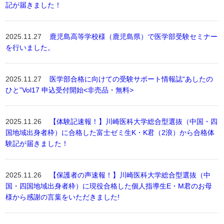
記が届きました！
2025.11.27
鹿児島高等学校様（鹿児島県）で医学部受験セミナー
を行いました。
2025.11.27
医学部合格に向けての受験サポート情報誌“あしたの
ひと”Vol17 申込受付開始<非売品・無料>
2025.11.26
【体験記速報！】川崎医科大学総合型選抜（中国・四
国地域出身者枠）に合格した富士ゼミ生K・K君（2浪）から合格体
験記が届きました！
2025.11.26
【保護者の声速報！】川崎医科大学総合型選抜（中
国・四国地域出身者枠）に現役合格した個人指導生E・M君のお母
様から感謝の言葉をいただきました!