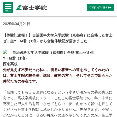
2025年04月21日
【体験記速報！】自治医科大学入学試験（京都府）に合格した富士
ゼミ生Y・M君（1浪）から合格体験記が届きました！
自治医科大学入学試験（京都府）合格 富士ゼミ生
Y・M君（1浪）
西京高校
先が見えず不安だった私に、明るい将来への道を示してくれたの
は、富士学院の校舎長、講師、教務の方々、そしてそこで出会った
仲間たちの存在です。
「信頼してもらえる医師になる」という小さい頃からの夢の実現に
向けて、高校卒業後にスタートしたこの富士学院での一年、非常に
充実した浪人生活を過ごさせてもらい、夢に向かって背中を押して
くださった富士学院には感謝しかありません。先が見えず、不安し
かなかった自分に、明るい将来への道を示してくれたのが、富士学