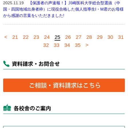
2025.11.19
【保護者の声速報！】川崎医科大学総合型選抜（中
国・四国地域出身者枠）に現役合格した個人指導生I・M君のお母様
から感謝の言葉をいただきました!
<
21
22
23
24
25
26
27
28
29
30
31
32
33
34
35
>