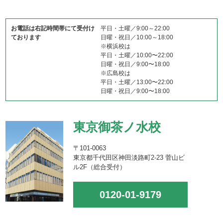
お電話は右記時間帯にて受付け
平日・土曜／9:00～22:00
ております
日曜・祝日／10:00～18:00
※横浜校は
平日・土曜／10:00〜22:00
日曜・祝日／9:00〜18:00
※広島校は
平日・土曜／13:00〜22:00
日曜・祝日／9:00〜18:00
東京御茶ノ水校
〒101-0063
東京都千代田区神田淡路町2-23 菅山ビ
ル2F（総合受付）
0120-01-9179