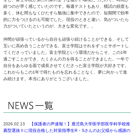
経つのが早く感じていたのです。毎週テストもあり、模試の頻度も
多く、休む間もなくひたすら勉強に集中できたので、短期間で効率
的に力をつけるのも可能でした。現役のときと違い、気がついたら
力がついていたというのが、大きな変化です。。
仲間が頑張っているから自分も頑張り続けることができる、そして
互いに高め合うことができる、富士学院はそれをずっとサポートし
てくださっていました。富士学院という環境だからこそ、この1年
過ごすことができ、たくさんの力を得ることができました。一年で
自分をあらゆる面で成長させてくださった富士学院が大好きです。
これからもこの1年で得たものを忘れることなく、夢に向かって進
み続けます。本当にありがとうございました。
2026.02.13
【保護者の声速報！】鹿児島大学医学部医学科学校推
薦型選抜Ⅱに現役合格した対策指導生R・Sさんのお父様から感謝の