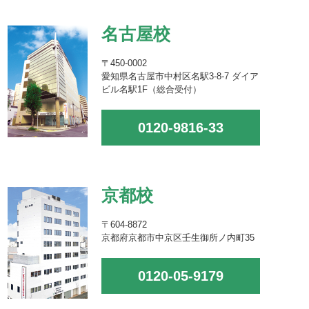
名古屋校
〒450-0002
愛知県名古屋市中村区名駅3-8-7 ダイア
ビル名駅1F（総合受付）
0120-9816-33
京都校
〒604-8872
京都府京都市中京区壬生御所ノ内町35
0120-05-9179