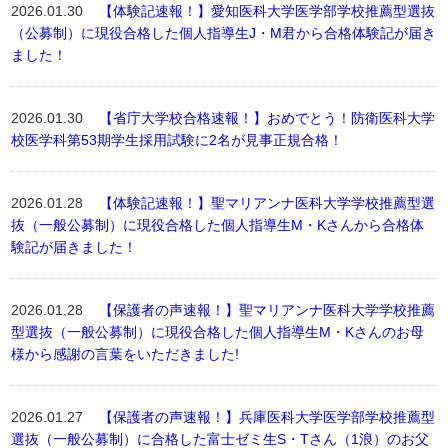
2026.01.30
【体験記速報！】愛知医科大学医学部学校推薦型選抜
（公募制）に現役合格した個人指導生J・M君から合格体験記が届き
ました！
2026.01.30
【省庁大学校合格速報！】おめでとう！防衛医科大学
校医学科第53期学生採用試験に2名が見事正規合格！
2026.01.28
【体験記速報！】聖マリアンナ医科大学学校推薦型選
抜（一般公募制）に現役合格した個人指導生M・Kさんから合格体
験記が届きました！
2026.01.28
【保護者の声速報！】聖マリアンナ医科大学学校推薦
型選抜（一般公募制）に現役合格した個人指導生M・Kさんのお母
様から感謝の言葉をいただきました!
2026.01.27
【保護者の声速報！】兵庫医科大学医学部学校推薦型
選抜（一般公募制）に合格した富士ゼミ生S・Tさん（1浪）のお父