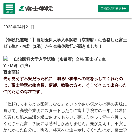
2025年04月21日
【体験記速報！】自治医科大学入学試験（京都府）に合格した富士
ゼミ生Y・M君（1浪）から合格体験記が届きました！
自治医科大学入学試験（京都府）合格 富士ゼミ生
Y・M君（1浪）
西京高校
先が見えず不安だった私に、明るい将来への道を示してくれたの
は、富士学院の校舎長、講師、教務の方々、そしてそこで出会った
仲間たちの存在です。
「信頼してもらえる医師になる」という小さい頃からの夢の実現に
向けて、高校卒業後にスタートしたこの富士学院での一年、非常に
充実した浪人生活を過ごさせてもらい、夢に向かって背中を押して
くださった富士学院には感謝しかありません。先が見えず、不安し
かなかった自分に、明るい将来への道を示してくれたのが、富士学