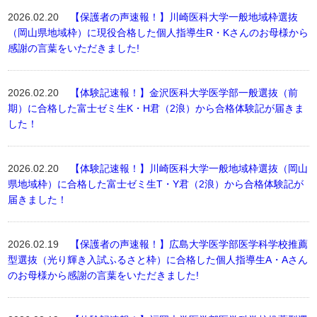
2026.02.20
【保護者の声速報！】川崎医科大学一般地域枠選抜
（岡山県地域枠）に現役合格した個人指導生R・Kさんのお母様から
感謝の言葉をいただきました!
2026.02.20
【体験記速報！】金沢医科大学医学部一般選抜（前
期）に合格した富士ゼミ生K・H君（2浪）から合格体験記が届きま
した！
2026.02.20
【体験記速報！】川崎医科大学一般地域枠選抜（岡山
県地域枠）に合格した富士ゼミ生T・Y君（2浪）から合格体験記が
届きました！
2026.02.19
【保護者の声速報！】広島大学医学部医学科学校推薦
型選抜（光り輝き入試ふるさと枠）に合格した個人指導生A・Aさん
のお母様から感謝の言葉をいただきました!