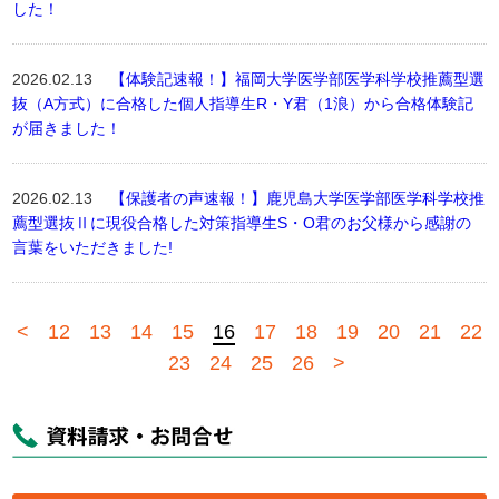
した！
2026.02.13
【体験記速報！】福岡大学医学部医学科学校推薦型選
抜（A方式）に合格した個人指導生R・Y君（1浪）から合格体験記
が届きました！
2026.02.13
【保護者の声速報！】鹿児島大学医学部医学科学校推
薦型選抜Ⅱに現役合格した対策指導生S・O君のお父様から感謝の
言葉をいただきました!
<
12
13
14
15
16
17
18
19
20
21
22
23
24
25
26
>