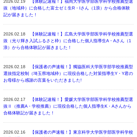
2026.02.19
【体験記速報！】福岡大学医学部医学科学校推薦型選
抜（地域枠）に合格した富士ゼミ生R・Iさん（1浪）から合格体験
記が届きました！
2026.02.18
【体験記速報！】広島大学医学部医学科学校推薦型選
抜（光り輝き入試ふるさと枠）に合格した個人指導生A・Aさん（1
浪）から合格体験記が届きました！
2026.02.18
【保護者の声速報！】獨協医科大学医学部学校推薦型
選抜指定校制（埼玉県地域枠）に現役合格した対策指導生Y・Y君の
お母様から感謝の言葉をいただきました!
2026.02.17
【体験記速報！】愛媛大学医学部医学科学校推薦型選
抜Ⅱ（推薦A・学校推薦）に現役合格した個人指導生K・Aさんから
合格体験記が届きました！
2026.02.16
【保護者の声速報！】東京科学大学医学部医学科学校