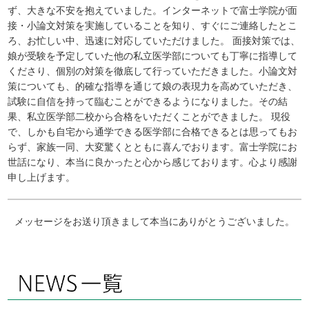
ず、大きな不安を抱えていました。インターネットで富士学院が面
接・小論文対策を実施していることを知り、すぐにご連絡したとこ
ろ、お忙しい中、迅速に対応していただけました。 面接対策では、
娘が受験を予定していた他の私立医学部についても丁寧に指導して
くださり、個別の対策を徹底して行っていただきました。小論文対
策についても、的確な指導を通じて娘の表現力を高めていただき、
試験に自信を持って臨むことができるようになりました。その結
果、私立医学部二校から合格をいただくことができました。 現役
で、しかも自宅から通学できる医学部に合格できるとは思ってもお
らず、家族一同、大変驚くとともに喜んでおります。富士学院にお
世話になり、本当に良かったと心から感じております。心より感謝
申し上げます。
メッセージをお送り頂きまして本当にありがとうございました。