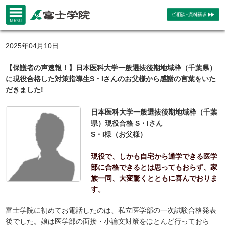
2025年04月10日
【保護者の声速報！】日本医科大学一般選抜後期地域枠（千葉県）
に現役合格した対策指導生S・Iさんのお父様から感謝の言葉をいた
だきました!
日本医科大学一般選抜後期地域枠（千葉
県）現役合格 S・Iさん
S・I様（お父様）
現役で、しかも自宅から通学できる医学
部に合格できるとは思ってもおらず、家
族一同、大変驚くとともに喜んでおりま
す。
富士学院に初めてお電話したのは、私立医学部の一次試験合格発表
後でした。娘は医学部の面接・小論文対策をほとんど行っておら