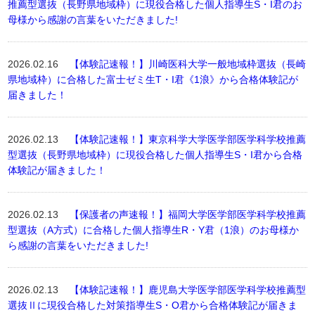
推薦型選抜（長野県地域枠）に現役合格した個人指導生S・I君のお
母様から感謝の言葉をいただきました!
2026.02.16
【体験記速報！】川崎医科大学一般地域枠選抜（長崎
県地域枠）に合格した富士ゼミ生T・I君《1浪》から合格体験記が
届きました！
2026.02.13
【体験記速報！】東京科学大学医学部医学科学校推薦
型選抜（長野県地域枠）に現役合格した個人指導生S・I君から合格
体験記が届きました！
2026.02.13
【保護者の声速報！】福岡大学医学部医学科学校推薦
型選抜（A方式）に合格した個人指導生R・Y君（1浪）のお母様か
ら感謝の言葉をいただきました!
2026.02.13
【体験記速報！】鹿児島大学医学部医学科学校推薦型
選抜Ⅱに現役合格した対策指導生S・O君から合格体験記が届きま