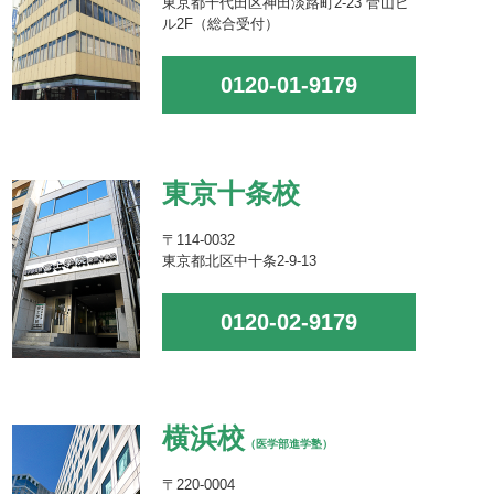
東京都千代田区神田淡路町2-23 菅山ビ
ル2F（総合受付）
0120-01-9179
東京十条校
〒114-0032
東京都北区中十条2-9-13
0120-02-9179
横浜校
（医学部進学塾）
〒220-0004