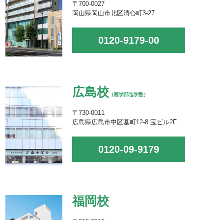
〒700-0027
岡山県岡山市北区清心町3-27
0120-9179-00
広島校
（医学部進学塾）
〒730-0011
広島県広島市中区基町12-8 宝ビル2F
0120-09-9179
福岡校