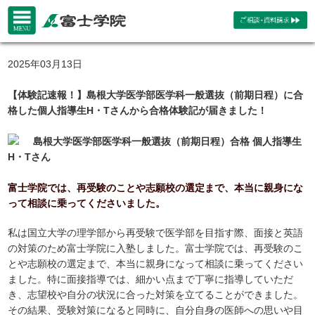
2025年03月13日
【体験記速報！】島根大学医学部医学科一般選抜（前期日程）に合
格した個人指導生H・Tさんから合格体験記が届きました！
島根大学医学部医学科一般選抜（前期日程）合格 個人指導生
H・Tさん
富士学院では、再受験のことや志願校の選定まで、本当に親身にな
って相談に乗ってくださいました。
私は国立大学の理学部から再受験で医学部を目指す際、面接と英語
の対策のため富士学院に入塾しました。富士学院では、再受験のこ
とや志願校の選定まで、本当に親身になって相談に乗ってください
ました。特に面接指導では、細かい点まで丁寧に指導していただ
き、志望校や自分の状況に合った対策を立てることができました。
その結果、受験対策になると同時に、自分自身の医師への思いや目