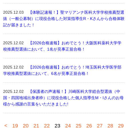
2025.12.03
【体験記速報！】聖マリアンナ医科大学学校推薦型選
抜（一般公募制）に現役合格した対策指導生R・Kさんから合格体験
記が届きました！
2025.12.02
【2026合格速報】おめでとう！大阪医科薬科大学学
校推薦型選抜において、1名が見事正規合格！
2025.12.02
【2026合格速報】おめでとう！埼玉医科大学医学部
学校推薦型選抜において、6名が見事正規合格！
2025.12.02
【保護者の声速報！】川崎医科大学総合型選抜（中
国・四国地域出身者枠）に現役合格した個人指導生M・Iさんのお母
様から感謝の言葉をいただきました!
<
19
20
21
22
23
24
25
26
27
28
29