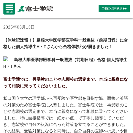
2025年03月13日
【体験記速報！】島根大学医学部医学科一般選抜（前期日程）に合
格した個人指導生H・Tさんから合格体験記が届きました！
島根大学医学部医学科一般選抜（前期日程）合格 個人指導生
H・Tさん
富士学院では、再受験のことや志願校の選定まで、本当に親身にな
って相談に乗ってくださいました。
私は国立大学の理学部から再受験で医学部を目指す際、面接と英語
の対策のため富士学院に入塾しました。富士学院では、再受験のこ
とや志願校の選定まで、本当に親身になって相談に乗ってください
ました。特に面接指導では、細かい点まで丁寧に指導していただ
き、志望校や自分の状況に合った対策を立てることができました。
その結果、受験対策になると同時に、自分自身の医師への思いや目