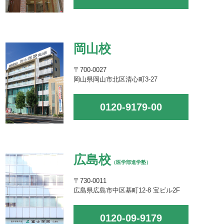
岡山校
〒700-0027
岡山県岡山市北区清心町3-27
0120-9179-00
広島校
（医学部進学塾）
〒730-0011
広島県広島市中区基町12-8 宝ビル2F
0120-09-9179