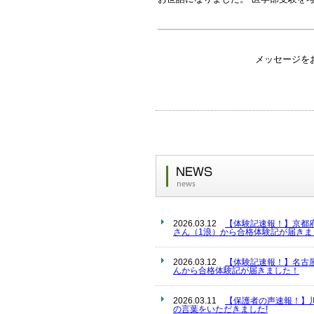
メッセージを
2026.03.12
【体験記速報！】京都
さん（1浪）から合格体験記が届きま
2026.03.12
【体験記速報！】名古
んから合格体験記が届きました！
2026.03.11
【保護者の声速報！】
の言葉をいただきました!