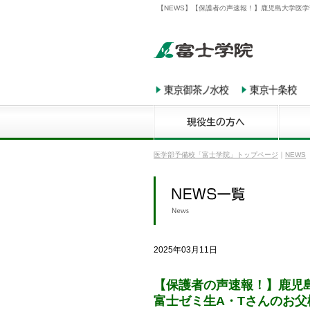
【NEWS】【保護者の声速報！】鹿児島大学医学
医学部予備校「富士学院」トップページ
｜
NEWS
2025年03月11日
【保護者の声速報！】鹿児
富士ゼミ生A・Tさんのお父