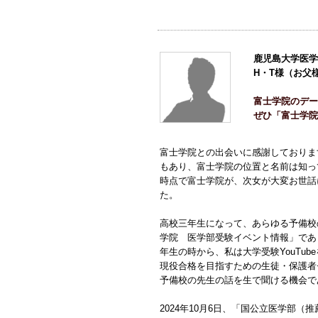
鹿児島大学医学
H・T様（お父
富士学院のデー
ぜひ「富士学院
富士学院との出会いに感謝しております
もあり、富士学院の位置と名前は知っ
時点で富士学院が、次女が大変お世話
た。
高校三年生になって、あらゆる予備校
学院 医学部受験イベント情報」であ
年生の時から、私は大学受験YouTu
現役合格を目指すための生徒・保護者セ
予備校の先生の話を生で聞ける機会で
2024年10月6日、「国公立医学部