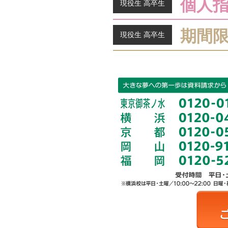
個人
現役生 高卒生
期間
現役生 高卒生