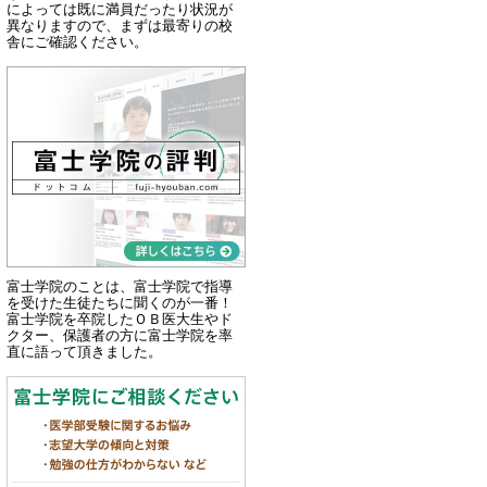
によっては既に満員だったり状況が
異なりますので、まずは最寄りの校
舎にご確認ください。
富士学院のことは、富士学院で指導
を受けた生徒たちに聞くのが一番！
富士学院を卒院したＯＢ医大生やド
クター、保護者の方に富士学院を率
直に語って頂きました。