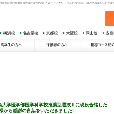
部医学科学校推薦型選抜Ⅱに現役合格した富士ゼミ生A・Tさんのお父様から感謝の言葉をいただきまし
島大学医学部医学科学校推薦型選抜Ⅱに現役合格した
様から感謝の言葉をいただきました!