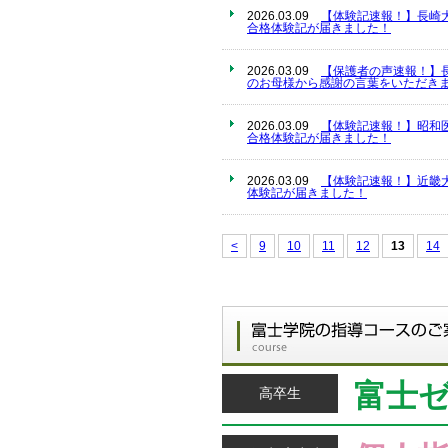
2026.03.09
【体験記速報！】長崎
合格体験記が届きました！
2026.03.09
【保護者の声速報！】
のお母様から感謝の言葉をいただきま
2026.03.09
【体験記速報！】昭和
合格体験記が届きました！
2026.03.09
【体験記速報！】近畿
体験記が届きました！
<
9
10
11
12
13
14
富士
高卒生