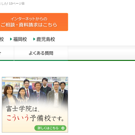
た! 13ページ目