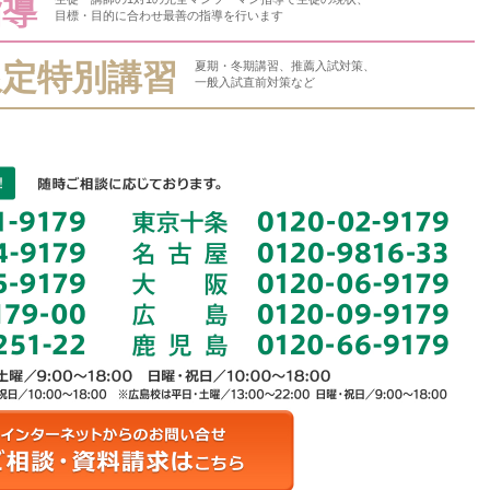
指導
目標・目的に合わせ最善の指導を行います
限定特別講習
夏期・冬期講習、推薦入試対策、
一般入試直前対策など