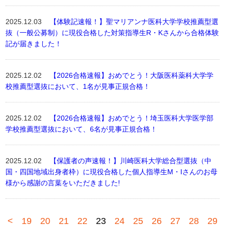
2025.12.03
【体験記速報！】聖マリアンナ医科大学学校推薦型選
抜（一般公募制）に現役合格した対策指導生R・Kさんから合格体験
記が届きました！
2025.12.02
【2026合格速報】おめでとう！大阪医科薬科大学学
校推薦型選抜において、1名が見事正規合格！
2025.12.02
【2026合格速報】おめでとう！埼玉医科大学医学部
学校推薦型選抜において、6名が見事正規合格！
2025.12.02
【保護者の声速報！】川崎医科大学総合型選抜（中
国・四国地域出身者枠）に現役合格した個人指導生M・Iさんのお母
様から感謝の言葉をいただきました!
<
19
20
21
22
23
24
25
26
27
28
29