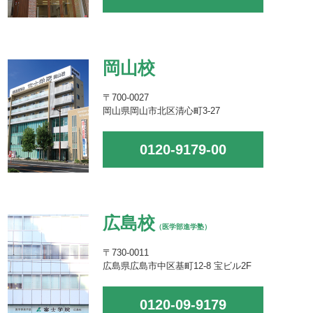
岡山校
〒700-0027
岡山県岡山市北区清心町3-27
0120-9179-00
広島校
（医学部進学塾）
〒730-0011
広島県広島市中区基町12-8 宝ビル2F
0120-09-9179