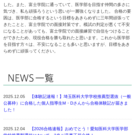
した。また、富士学院に通っていて、医学部を目指す仲間の多さに
気づき、私も頑張ろうという思いが一層強くなりました。 合格の要
因は、医学部に合格するという目標をあきらめずに三年間頑張って
きたことと、富士学院での面接対策です。模試の判定が悪くて不安
になることがあっても、富士学院での面接練習で自信をつけること
ができたため、現役合格を勝ち取れたと思います。これから医学部
を目指す方々は、不安になることも多いと思いますが、目標をあき
らめずに頑張ってください。
2025.12.05
【体験記速報！】埼玉医科大学学校推薦型選抜（一般
公募枠）に合格した個人指導生M・Dさんから合格体験記が届きま
した！
2025.12.04
【2026合格速報】おめでとう！愛知医科大学医学部