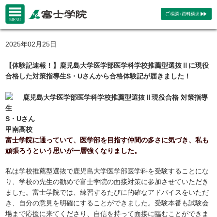
2025年02月25日
【体験記速報！】鹿児島大学医学部医学科学校推薦型選抜Ⅱに現役
合格した対策指導生S・Uさんから合格体験記が届きました！
鹿児島大学医学部医学科学校推薦型選抜Ⅱ現役合格 対策指導
生
S・Uさん
甲南高校
富士学院に通っていて、医学部を目指す仲間の多さに気づき、私も
頑張ろうという思いが一層強くなりました。
私は学校推薦型選抜で鹿児島大学医学部医学科を受験することにな
り、学校の先生の勧めで富士学院の面接対策に参加させていただき
ました。富士学院では、練習するたびに的確なアドバイスをいただ
き、自分の意見を明確にすることができました。受験本番も試験会
場まで応援に来てくださり、自信を持って面接に臨むことができま