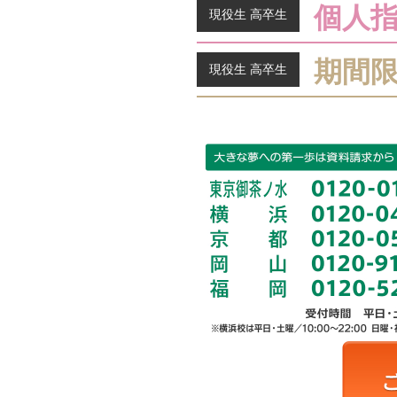
個人
現役生 高卒生
期間
現役生 高卒生