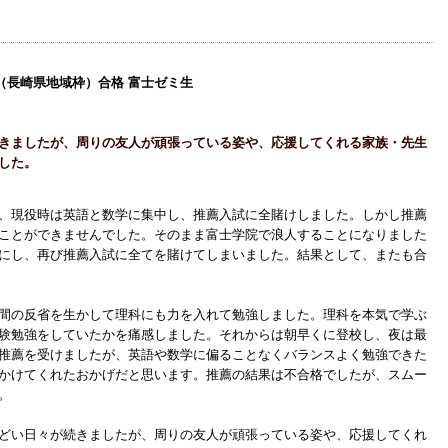
（長崎県地域枠）合格 富士ゼミ生
きましたが、周りの友人が頑張っている姿や、応援してくれる家族・先生
した。
、現役時は英語と数学に集中し、推薦入試に全賭けしました。しかし推薦
ことができませんでした。そのまま富士学院で浪人することになりました
にし、再び推薦入試に全てを賭けてしまいました。結果として、またも合
間の反省を生かして理科にも力を入れて勉強しました。理科を本気で学ぶ
験勉強をしていたかを痛感しました。それからは朝早くに登校し、夜は最
推薦を受けましたが、英語や数学に偏ることなくバランスよく勉強できた
かけてくれたおかげだと思います。推薦の結果は不合格でしたが、スムー
。
どい日々が続きましたが、周りの友人が頑張っている姿や、応援してくれ