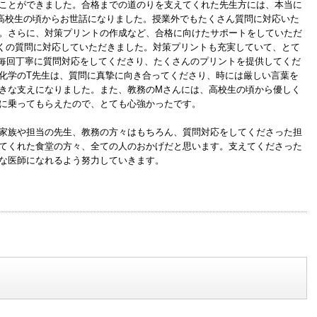
ことができました。合格までの道のりを支えてくれた先生方には、本当に
高校生の頃からお世話になりました。授業外でもたくさん質問に対応いた
。さらに、対策プリントの作成など、合格に向けたサポートをしていただ
くの質問に対応していただきました。対策プリントも充実していて、とて
毎回丁寧に質問対応をしてくださり、たくさんのプリントを提供してくだ
化学のT先生は、質問に真摯に向き合ってくださり、時には厳しい言葉を
きな支えになりました。また、教務のMさんには、高校生の頃から優しく
に乗ってもらえたので、とても心強かったです。
家族や担当の先生、教務の方々はもちろん、質問対応をしてくださった担
てくれた食堂の方々、全ての人のおかげだと思います。支えてくださった
な医師になれるよう努力していきます。