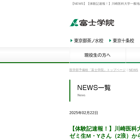
【NEWS】【体験記速報！】川崎医科大学一般地
医学部予備校「富士学院」トップページ
｜
NEWS
2025年02月22日
【体験記速報！】川崎医科
ゼミ生M・Yさん（2浪）か