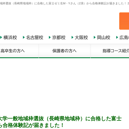
域枠選抜（長崎県地域枠）に合格した富士ゼミ生M・Yさん（2浪）から合格体験記が届きました！ 2
大学一般地域枠選抜（長崎県地域枠）に合格した富士
ら合格体験記が届きました！