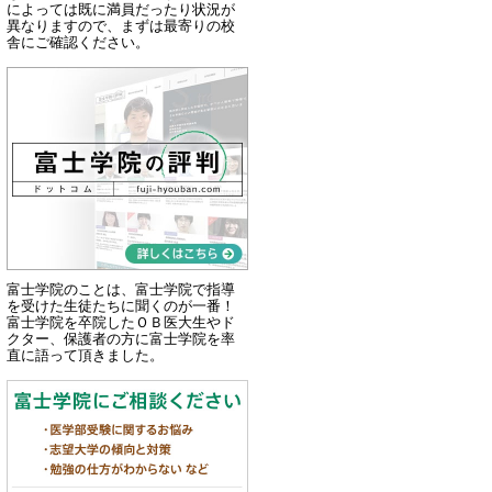
によっては既に満員だったり状況が
異なりますので、まずは最寄りの校
舎にご確認ください。
富士学院のことは、富士学院で指導
を受けた生徒たちに聞くのが一番！
富士学院を卒院したＯＢ医大生やド
クター、保護者の方に富士学院を率
直に語って頂きました。