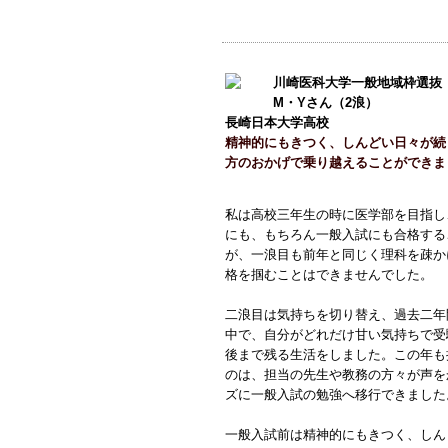
川崎医科大学一般地域枠選抜
M・Yさん（2浪）
長崎日本大学高校
精神的にもきつく、しんどい日々が続
方のおかげで乗り越えることができま
私は高校三年生の時に医学部を目指し
にも、もちろん一般入試にも合格する
が、一浪目も前年と同じく理科を疎か
格を掴むことはできませんでした。
二浪目は気持ちを切り替え、過去二年
中で、自分がどれだけ甘い気持ちで受
後まで残る生活をしました。この年も
のは、担当の先生や教務の方々が声を
ズに一般入試の勉強へ移行できました
一般入試前は精神的にもきつく、しん