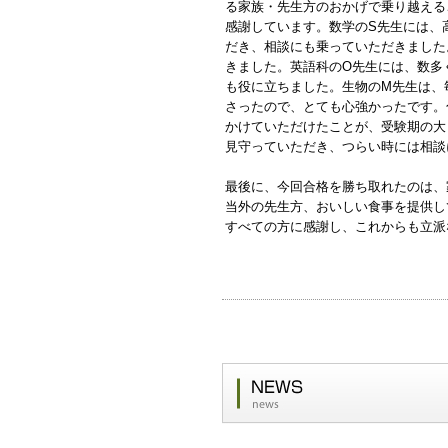
る家族・先生方のおかげで乗り越える
感謝しています。数学のS先生には、
だき、相談にも乗っていただきました
きました。英語科のO先生には、数多
も役に立ちました。生物のM先生は、
さったので、とても心強かったです。
かけていただけたことが、受験期の大
見守っていただき、つらい時には相談
最後に、今回合格を勝ち取れたのは、
当外の先生方、おいしい食事を提供し
すべての方に感謝し、これからも立派