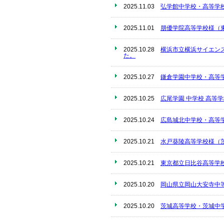
2025.11.03
弘学館中学校・高等学
2025.11.01
朋優学院高等学校様（
2025.10.28
横浜市立横浜サイエン
た。
2025.10.27
鎌倉学園中学校・高等
2025.10.25
広尾学園 中学校 高等
2025.10.24
広島城北中学校・高等
2025.10.21
水戸葵陵高等学校様（
2025.10.21
東京都立日比谷高等学
2025.10.20
岡山県立岡山大安寺中
2025.10.20
茨城高等学校・茨城中