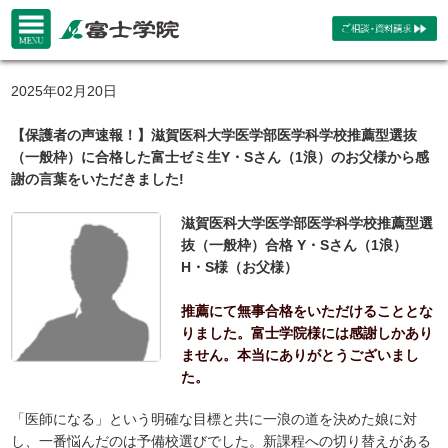
2025年02月20日
【保護者の声速報！】滋賀医科大学医学部医学科学校推薦型選抜
（一般枠）に合格した富士ゼミ生Y・Sさん（1浪）のお父様から感
謝の言葉をいただきました!
滋賀医科大学医学部医学科学校推薦型選
抜（一般枠）合格 Y・Sさん（1浪）
H・S様（お父様）
推薦にて無事合格をいただけることとな
りました。富士学院様には感謝しかあり
ません。本当にありがとうございまし
た。
「医師になる」という明確な目標と共に一浪の道を決めた娘に対
し、一番悩んだのは予備校選びでした。新課程への切り替えがある