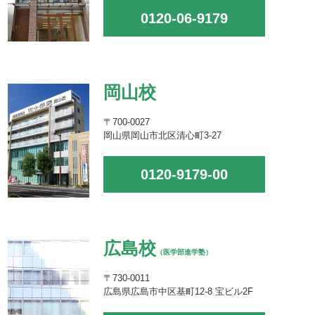
0120-06-9179
岡山校
〒700-0027
岡山県岡山市北区清心町3-27
0120-9179-00
広島校
（医学部進学塾）
〒730-0011
広島県広島市中区基町12-8 宝ビル2F