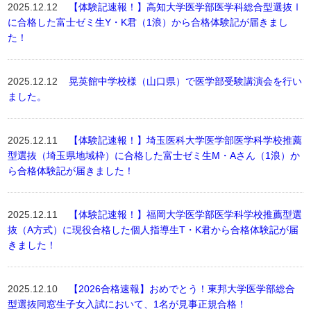
2025.12.12
【体験記速報！】高知大学医学部医学科総合型選抜Ⅰ
に合格した富士ゼミ生Y・K君（1浪）から合格体験記が届きまし
た！
2025.12.12
晃英館中学校様（山口県）で医学部受験講演会を行い
ました。
2025.12.11
【体験記速報！】埼玉医科大学医学部医学科学校推薦
型選抜（埼玉県地域枠）に合格した富士ゼミ生M・Aさん（1浪）か
ら合格体験記が届きました！
2025.12.11
【体験記速報！】福岡大学医学部医学科学校推薦型選
抜（A方式）に現役合格した個人指導生T・K君から合格体験記が届
きました！
2025.12.10
【2026合格速報】おめでとう！東邦大学医学部総合
型選抜同窓生子女入試において、1名が見事正規合格！