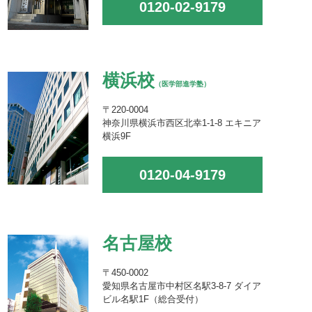
0120-02-9179
横浜校
（医学部進学塾）
〒220-0004
神奈川県横浜市西区北幸1-1-8 エキニア
横浜9F
0120-04-9179
名古屋校
〒450-0002
愛知県名古屋市中村区名駅3-8-7 ダイア
ビル名駅1F（総合受付）