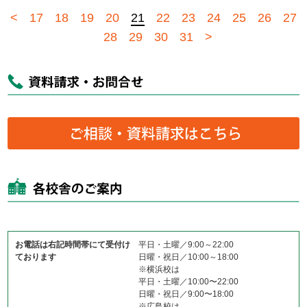
<
17
18
19
20
21
22
23
24
25
26
27
28
29
30
31
>
お電話は右記時間帯にて受付け
平日・土曜／9:00～22:00
ております
日曜・祝日／10:00～18:00
※横浜校は
平日・土曜／10:00〜22:00
日曜・祝日／9:00〜18:00
※広島校は