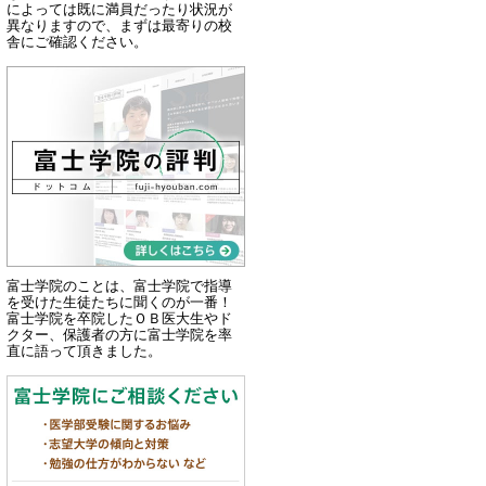
によっては既に満員だったり状況が
異なりますので、まずは最寄りの校
舎にご確認ください。
富士学院のことは、富士学院で指導
を受けた生徒たちに聞くのが一番！
富士学院を卒院したＯＢ医大生やド
クター、保護者の方に富士学院を率
直に語って頂きました。