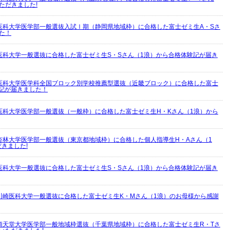
ただきました!
医科大学医学部一般選抜入試Ⅰ期（静岡県地域枠）に合格した富士ゼミ生A・Sさ
た！
医科大学一般選抜に合格した富士ゼミ生S・Sさん（1浪）から合格体験記が届き
医科大学医学科全国ブロック別学校推薦型選抜（近畿ブロック）に合格した富士
験記が届きました！
医科大学医学部一般選抜（一般枠）に合格した富士ゼミ生H・Kさん（1浪）から
杏林大学医学部一般選抜（東京都地域枠）に合格した個人指導生H・Aさん（1
きました!
医科大学一般選抜に合格した富士ゼミ生S・Sさん（1浪）から合格体験記が届き
川崎医科大学一般選抜に合格した富士ゼミ生K・Mさん（1浪）のお母様から感謝
順天堂大学医学部一般地域枠選抜（千葉県地域枠）に合格した富士ゼミ生R・Tさ