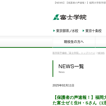
【NEWS】【保護者の声速報！】福岡大学医学部
医学部予備校「富士学院」トップページ
｜
NEWS
2025年02月11日
【保護者の声速報！】福岡
た富士ゼミ生H・Sさん（1