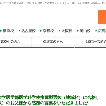
医学科学校推薦型選抜（地域枠）に合格した富士ゼミ生H・Sさん（1浪）のお父様から感謝の言葉をい
大学医学部医学科学校推薦型選抜（地域枠）に合格し
浪）のお父様から感謝の言葉をいただきました!