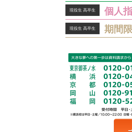
個人
現役生 高卒生
期間
現役生 高卒生