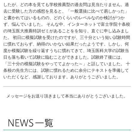
したが、どの本を見ても学校推薦型の過去問は見当たりません。過
去に受験した方の感想を見ると、「一般選抜に比べて易しかった」
と書かれてはいるものの、どのくらいのレベルなのか検討がつか
ず、悩んでいました。 そんな中、インターネットで富士学院十条校
の埼玉医大推薦特訓ゼミがあることをを知り、直ぐに申し込みまし
た。 初日に模擬試験を受けたのですが、三十分という短い試験時間
に慣れておらず、納得のいかない結果だったようです。しかし、何
度か模擬試験を繰り返すうちに慣れてきて、埼玉医科大学の試験当
日も落ち着いて試験に臨むことができました。試験終了後には、
「三十分の模擬試験をやっててよかった～」と話していました。 十
条校の先生方には、試験に慣れるために余分にテキストを準備して
いただくなど、感謝しております。ありがとうございました。
メッセージをお送り頂きまして本当にありがとうございました。