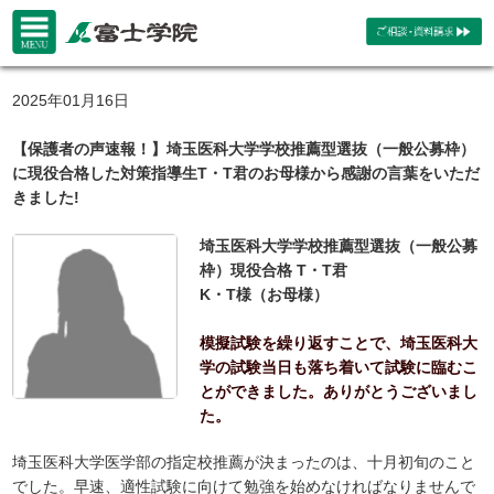
2025年01月16日
【保護者の声速報！】埼玉医科大学学校推薦型選抜（一般公募枠）
に現役合格した対策指導生T・T君のお母様から感謝の言葉をいただ
きました!
埼玉医科大学学校推薦型選抜（一般公募
枠）現役合格 T・T君
K・T様（お母様）
模擬試験を繰り返すことで、埼玉医科大
学の試験当日も落ち着いて試験に臨むこ
とができました。ありがとうございまし
た。
埼玉医科大学医学部の指定校推薦が決まったのは、十月初旬のこと
でした。早速、適性試験に向けて勉強を始めなければなりませんで