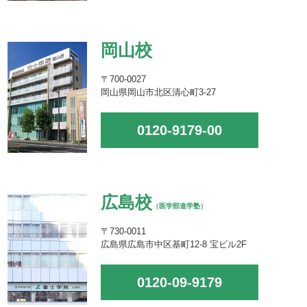
岡山校
〒700-0027
岡山県岡山市北区清心町3-27
0120-9179-00
広島校
（医学部進学塾）
〒730-0011
広島県広島市中区基町12-8 宝ビル2F
0120-09-9179