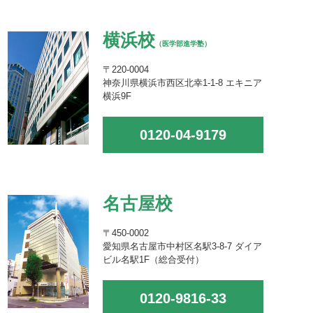
横浜校
（医学部進学塾）
〒220-0004
神奈川県横浜市西区北幸1-1-8 エキニア
横浜9F
0120-04-9179
名古屋校
〒450-0002
愛知県名古屋市中村区名駅3-8-7 ダイア
ビル名駅1F（総合受付）
0120-9816-33