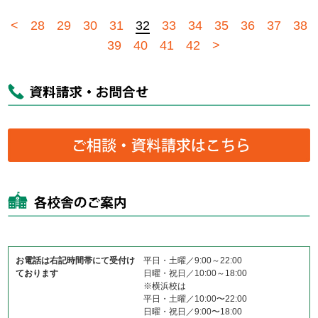
<
28
29
30
31
32
33
34
35
36
37
38
39
40
41
42
>
お電話は右記時間帯にて受付け
平日・土曜／9:00～22:00
ております
日曜・祝日／10:00～18:00
※横浜校は
平日・土曜／10:00〜22:00
日曜・祝日／9:00〜18:00