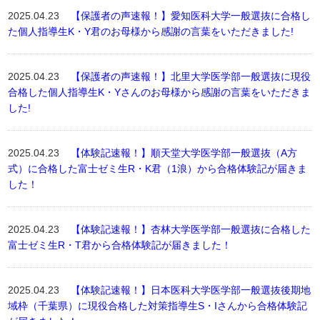
2025.04.23
【保護者の声速報！】愛知医科大学一般選抜に合格し
た個人指導生K・Y君のお母様から感謝の言葉をいただきました!
2025.04.23
【保護者の声速報！】北里大学医学部一般選抜に現役
合格した個人指導生K・Yさんのお母様から感謝の言葉をいただきま
した!
2025.04.23
【体験記速報！】順天堂大学医学部一般選抜（A方
式）に合格した富士ゼミ生R・K君（1浪）から合格体験記が届きま
した！
2025.04.23
【体験記速報！】杏林大学医学部一般選抜に合格した
富士ゼミ生R・T君から合格体験記が届きました！
2025.04.23
【体験記速報！】日本医科大学医学部一般選抜後期地
域枠（千葉県）に現役合格した対策指導生S・Iさんから合格体験記