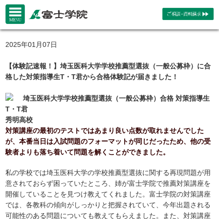
2025年01月07日
【体験記速報！】埼玉医科大学学校推薦型選抜（一般公募枠）に合
格した対策指導生T・T君から合格体験記が届きました！
埼玉医科大学学校推薦型選抜（一般公募枠）合格 対策指導生
T・T君
秀明高校
対策講座の最初のテストではあまり良い点数が取れませんでした
が、本番当日は入試問題のフォーマットが同じだったため、他の受
験者よりも落ち着いて問題を解くことができました。
私の学校では埼玉医科大学の学校推薦型選抜に関する再現問題が用
意されておらず困っていたところ、姉が富士学院で推薦対策講座を
開催していることを見つけ教えてくれました。富士学院の対策講座
では、各教科の傾向がしっかりと把握されていて、今年出題される
可能性のある問題についても教えてもらえました。また、対策講座