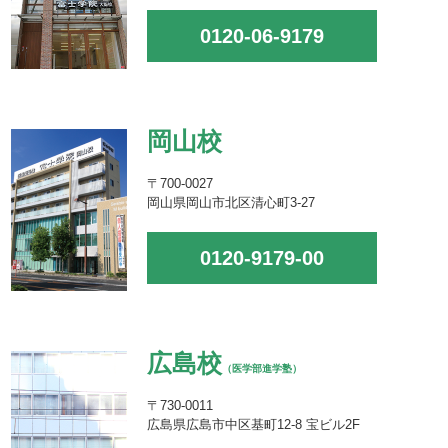
0120-06-9179
岡山校
〒700-0027
岡山県岡山市北区清心町3-27
0120-9179-00
広島校
（医学部進学塾）
〒730-0011
広島県広島市中区基町12-8 宝ビル2F