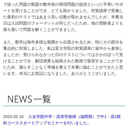
で扱った問題の類題や数年前の再現問題の提供といった手厚いサポ
ートを受けることができ、とても助かりました。対策講座で実施し
た最初のテストではあまり良い点数が取れませんでしたが、本番当
日は入試問題のフォーマットが同じだったため、他の受験者よりも
落ち着いて問題を解くことができました。
また、数学は毎年多様な範囲から出題されるため、特にその部分を
重点的に対策しました。私は富士学院の対策講座に途中から参加し
ましたが、受けられなかった日のテストについてはさかのぼって受
けることができ、解説授業も録画された動画で復習することができ
たため、漏らすことなく準備を整えて本番に臨むことができたと思
います。本当にお世話になりました。ありがとうございました。
2025.05.16
八女学院中学・高等学校様（福岡県）で中1・高1医
科コーススタートアップセミナーを行いました。