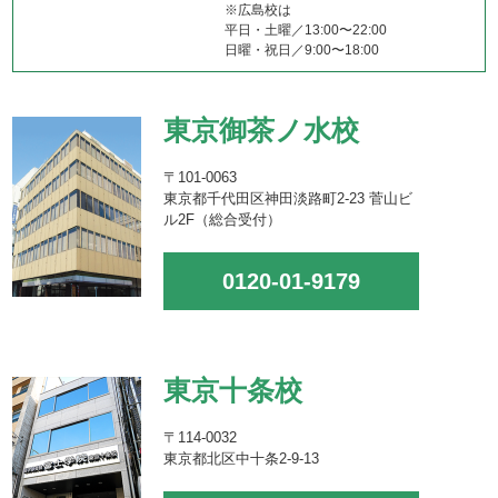
※広島校は
平日・土曜／13:00〜22:00
日曜・祝日／9:00〜18:00
東京御茶ノ水校
〒101-0063
東京都千代田区神田淡路町2-23 菅山ビ
ル2F（総合受付）
0120-01-9179
東京十条校
〒114-0032
東京都北区中十条2-9-13