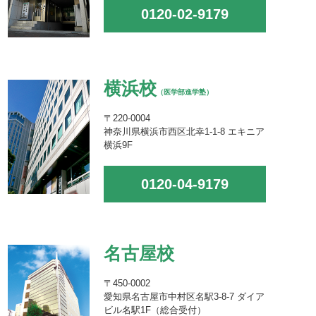
0120-02-9179
横浜校
（医学部進学塾）
〒220-0004
神奈川県横浜市西区北幸1-1-8 エキニア
横浜9F
0120-04-9179
名古屋校
〒450-0002
愛知県名古屋市中村区名駅3-8-7 ダイア
ビル名駅1F（総合受付）