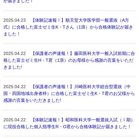
が届きました！
2025.04.23
【体験記速報！】順天堂大学医学部一般選抜（A方
式）に合格した富士ゼミ生K・Tさん（1浪）から合格体験記が届き
ました！
2025.04.22
【保護者の声速報！】藤田医科大学一般入試前期に合
格した富士ゼミ生H・T君（1浪）のお母様から感謝の言葉をいただ
きました!
2025.04.22
【保護者の声速報！】川崎医科大学総合型選抜（中
国・四国地域出身者枠）に合格した富士ゼミ生K・T君のお父様から
感謝の言葉をいただきました!
2025.04.22
【体験記速報！】昭和医科大学一般選抜入試（Ⅰ期）
に現役合格した個人指導生R・O君から合格体験記が届きました！