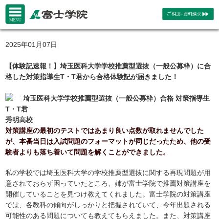
2025年01月07日
【体験記速報！】埼玉医科大学学校推薦型選抜（一般公募枠）に合
格した対策指導生T・T君から合格体験記が届きました！
埼玉医科大学学校推薦型選抜（一般公募枠）合格 対策指導生
T・T君
秀明高校
対策講座の最初のテストではあまり良い点数が取れませんでした
が、本番当日は入試問題のフォーマットが同じだったため、他の受
験者よりも落ち着いて問題を解くことができました。
私の学校では埼玉医科大学の学校推薦型選抜に関する再現問題が用
意されておらず困っていたところ、姉が富士学院で推薦対策講座を
開催していることを見つけ教えてくれました。富士学院の対策講座
では、各教科の傾向がしっかりと把握されていて、今年出題される
可能性のある問題についても教えてもらえました。また、対策講座