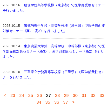
2025.10.16
朋優学院高等学校様（東京都）で医学部受験セミナー
を行いました。
2025.10.15
淑徳与野中学校・高等学校様（埼玉県）で医学部面接
対策セミナー《高2・高3》を行いました。
2025.10.14
東京農業大学第一高等学校・中等部様（東京都）で医
学部面接対策セミナー《高3》／医学部受験セミナー《高2》を行い
ました。
2025.10.10
三重県立伊勢高等学校様（三重県）で医学部受験セミ
ナーを行いました。
<
23
24
25
26
27
28
29
30
31
32
33
34
35
36
37
>