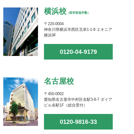
横浜校
（医学部進学塾）
〒220-0004
神奈川県横浜市西区北幸1-1-8 エキニア
横浜9F
0120-04-9179
名古屋校
〒450-0002
愛知県名古屋市中村区名駅3-8-7 ダイア
ビル名駅1F（総合受付）
0120-9816-33