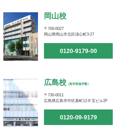
岡山校
〒700-0027
岡山県岡山市北区清心町3-27
0120-9179-00
広島校
（医学部進学塾）
〒730-0011
広島県広島市中区基町12-8 宝ビル2F
0120-09-9179