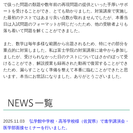
で扱った問題の類題や数年前の再現問題の提供といった手厚いサポ
ートを受けることができ、とても助かりました。対策講座で実施し
た最初のテストではあまり良い点数が取れませんでしたが、本番当
日は入試問題のフォーマットが同じだったため、他の受験者よりも
落ち着いて問題を解くことができました。
また、数学は毎年多様な範囲から出題されるため、特にその部分を
重点的に対策しました。私は富士学院の対策講座に途中から参加し
ましたが、受けられなかった日のテストについてはさかのぼって受
けることができ、解説授業も録画された動画で復習することができ
たため、漏らすことなく準備を整えて本番に臨むことができたと思
います。本当にお世話になりました。ありがとうございました。
2025.11.03
弘学館中学校・高等学校様（佐賀県）で進学講演会・
医学部面接セミナーを行いました。