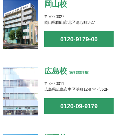
岡山校
〒700-0027
岡山県岡山市北区清心町3-27
0120-9179-00
広島校
（医学部進学塾）
〒730-0011
広島県広島市中区基町12-8 宝ビル2F
0120-09-9179