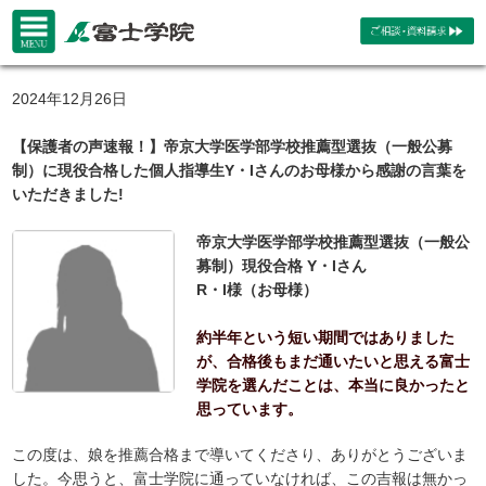
2024年12月26日
【保護者の声速報！】帝京大学医学部学校推薦型選抜（一般公募
制）に現役合格した個人指導生Y・Iさんのお母様から感謝の言葉を
いただきました!
帝京大学医学部学校推薦型選抜（一般公
募制）現役合格 Y・Iさん
R・I様（お母様）
約半年という短い期間ではありました
が、合格後もまだ通いたいと思える富士
学院を選んだことは、本当に良かったと
思っています。
この度は、娘を推薦合格まで導いてくださり、ありがとうございま
した。今思うと、富士学院に通っていなければ、この吉報は無かっ