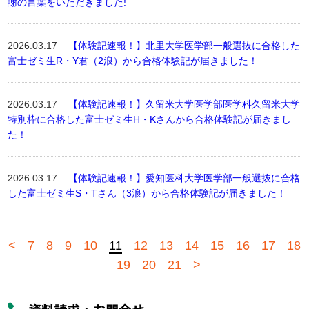
謝の言葉をいただきました!
2026.03.17
【体験記速報！】北里大学医学部一般選抜に合格した
富士ゼミ生R・Y君（2浪）から合格体験記が届きました！
2026.03.17
【体験記速報！】久留米大学医学部医学科久留米大学
特別枠に合格した富士ゼミ生H・Kさんから合格体験記が届きまし
た！
2026.03.17
【体験記速報！】愛知医科大学医学部一般選抜に合格
した富士ゼミ生S・Tさん（3浪）から合格体験記が届きました！
<
7
8
9
10
11
12
13
14
15
16
17
18
19
20
21
>