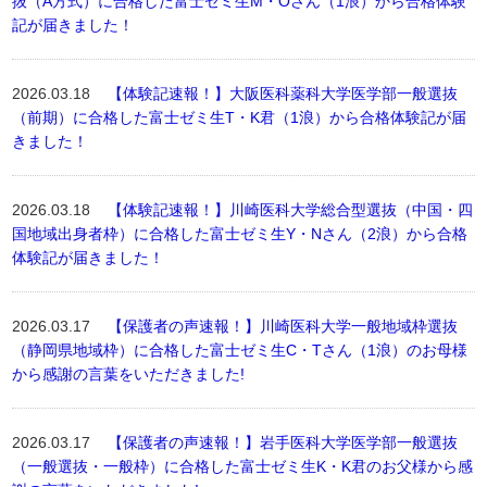
抜（A方式）に合格した富士ゼミ生M・Oさん（1浪）から合格体験
記が届きました！
2026.03.18
【体験記速報！】大阪医科薬科大学医学部一般選抜
（前期）に合格した富士ゼミ生T・K君（1浪）から合格体験記が届
きました！
2026.03.18
【体験記速報！】川崎医科大学総合型選抜（中国・四
国地域出身者枠）に合格した富士ゼミ生Y・Nさん（2浪）から合格
体験記が届きました！
2026.03.17
【保護者の声速報！】川崎医科大学一般地域枠選抜
（静岡県地域枠）に合格した富士ゼミ生C・Tさん（1浪）のお母様
から感謝の言葉をいただきました!
2026.03.17
【保護者の声速報！】岩手医科大学医学部一般選抜
（一般選抜・一般枠）に合格した富士ゼミ生K・K君のお父様から感