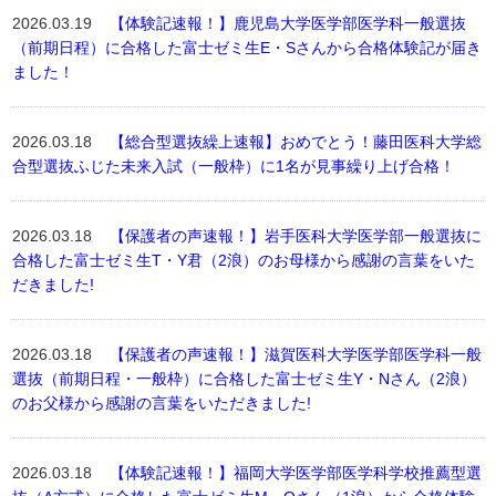
2026.03.19
【体験記速報！】鹿児島大学医学部医学科一般選抜
（前期日程）に合格した富士ゼミ生E・Sさんから合格体験記が届き
ました！
2026.03.18
【総合型選抜繰上速報】おめでとう！藤田医科大学総
合型選抜ふじた未来入試（一般枠）に1名が見事繰り上げ合格！
2026.03.18
【保護者の声速報！】岩手医科大学医学部一般選抜に
合格した富士ゼミ生T・Y君（2浪）のお母様から感謝の言葉をいた
だきました!
2026.03.18
【保護者の声速報！】滋賀医科大学医学部医学科一般
選抜（前期日程・一般枠）に合格した富士ゼミ生Y・Nさん（2浪）
のお父様から感謝の言葉をいただきました!
2026.03.18
【体験記速報！】福岡大学医学部医学科学校推薦型選