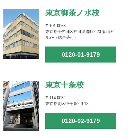
東京御茶ノ水校
〒101-0063
東京都千代田区神田淡路町2-23 菅山ビ
ル2F（総合受付）
0120-01-9179
東京十条校
〒114-0032
東京都北区中十条2-9-13
0120-02-9179