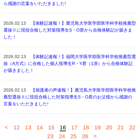
ら感謝の言葉をいただきました!
2026.02.13
【体験記速報！】鹿児島大学医学部医学科学校推薦型
選抜Ⅱに現役合格した対策指導生S・O君から合格体験記が届きま
した！
2026.02.13
【体験記速報！】福岡大学医学部医学科学校推薦型選
抜（A方式）に合格した個人指導生R・Y君（1浪）から合格体験記
が届きました！
2026.02.13
【保護者の声速報！】鹿児島大学医学部医学科学校推
薦型選抜Ⅱに現役合格した対策指導生S・O君のお父様から感謝の
言葉をいただきました!
<
12
13
14
15
16
17
18
19
20
21
22
23
24
25
26
>