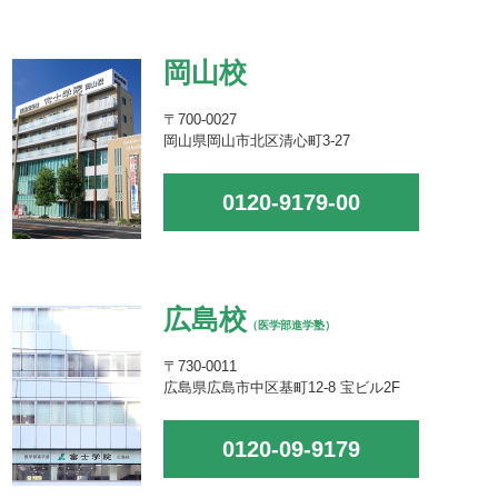
岡山校
〒700-0027
岡山県岡山市北区清心町3-27
0120-9179-00
広島校
（医学部進学塾）
〒730-0011
広島県広島市中区基町12-8 宝ビル2F
0120-09-9179