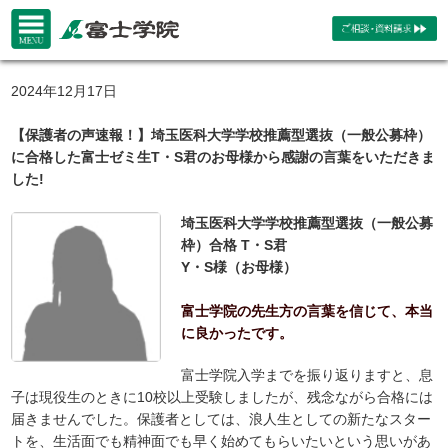
2024年12月17日
【保護者の声速報！】埼玉医科大学学校推薦型選抜（一般公募枠）
に合格した富士ゼミ生T・S君のお母様から感謝の言葉をいただきま
した!
埼玉医科大学学校推薦型選抜（一般公募
枠）合格 T・S君
Y・S様（お母様）
富士学院の先生方の言葉を信じて、本当
に良かったです。
富士学院入学までを振り返りますと、息
子は現役生のときに10校以上受験しましたが、残念ながら合格には
届きませんでした。保護者としては、浪人生としての新たなスター
トを、生活面でも精神面でも早く始めてもらいたいという思いがあ