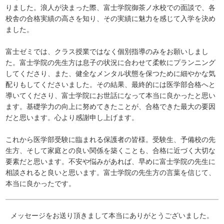
りました。浪人が決まった際、富士学院御茶ノ水校での面談で、各
校舎の合格実績の高さを知り、その実績に魅力を感じて入学を決め
ました。
富士ゼミでは、クラス授業ではなく個別指導のみをお願いしまし
た。富士学院の先生方は息子の状況に合わせて柔軟にプランニング
してくださり、また、健全なメンタル状態を保つために細やかな気
配りもしてくださいました。その結果、最終的には医学部合格へと
導いてくださり、富士学院にお世話になって本当に良かったと思い
ます。基礎学力の向上に努めてきたことが、合格できた最大の要因
だと思います。心より感謝申し上げます。
これから医学部受験に臨まれる保護者の皆様。受験生、予備校の先
生方、そして家庭との良い関係を築くことも、合格に近づく大切な
要素だと思います。不安や悩みがあれば、早めに富士学院の先生に
相談されると良いと思います。富士学院の先生方の言葉を信じて、
本当に良かったです。
メッセージをお送り頂きまして本当にありがとうございました。