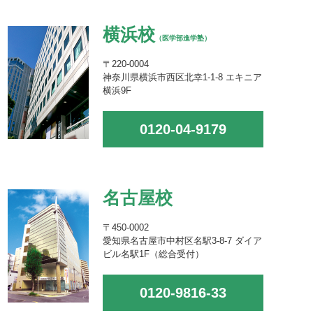
横浜校
（医学部進学塾）
〒220-0004
神奈川県横浜市西区北幸1-1-8 エキニア
横浜9F
0120-04-9179
名古屋校
〒450-0002
愛知県名古屋市中村区名駅3-8-7 ダイア
ビル名駅1F（総合受付）
0120-9816-33