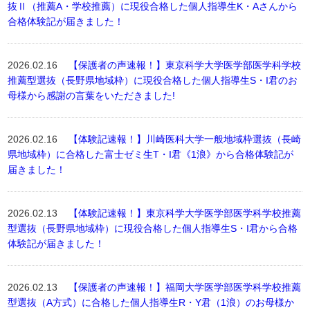
抜Ⅱ（推薦A・学校推薦）に現役合格した個人指導生K・Aさんから
合格体験記が届きました！
2026.02.16
【保護者の声速報！】東京科学大学医学部医学科学校
推薦型選抜（長野県地域枠）に現役合格した個人指導生S・I君のお
母様から感謝の言葉をいただきました!
2026.02.16
【体験記速報！】川崎医科大学一般地域枠選抜（長崎
県地域枠）に合格した富士ゼミ生T・I君《1浪》から合格体験記が
届きました！
2026.02.13
【体験記速報！】東京科学大学医学部医学科学校推薦
型選抜（長野県地域枠）に現役合格した個人指導生S・I君から合格
体験記が届きました！
2026.02.13
【保護者の声速報！】福岡大学医学部医学科学校推薦
型選抜（A方式）に合格した個人指導生R・Y君（1浪）のお母様か