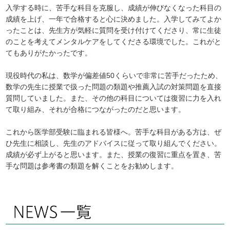
入学する時に、苦手な科目を克服し、成績が伸びなくなった科目の
成績を上げ、一年で合格すると心に決めました。入学してみてよか
ったことは、先生方が気軽に質問を受け付けてくださり、常に生徒
のことを考えてメンタルケアをしてくださる環境でした。これがと
てもありがたかったです。
現役時代の私は、数学が偏差値50くらいで非常に苦手だったため、
数学の先生に授業で扱った問題の類題や推薦入試の対策問題を直接
質問していました。また、その他の科目については復習に力を入れ
て取り組み、それが合格につながったのだと思います。
これから医学部受験に臨まれる皆様へ。苦手な科目がある方は、ぜ
ひ先生に相談し、先生のアドバイスに従って取り組んでください。
成績が必ず上がると思います。また、授業の復習に重点を置き、苦
手な問題は参考書の類題を解くことをお勧めします。