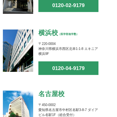
0120-02-9179
横浜校
（医学部進学塾）
〒220-0004
神奈川県横浜市西区北幸1-1-8 エキニア
横浜9F
0120-04-9179
名古屋校
〒450-0002
愛知県名古屋市中村区名駅3-8-7 ダイア
ビル名駅1F（総合受付）