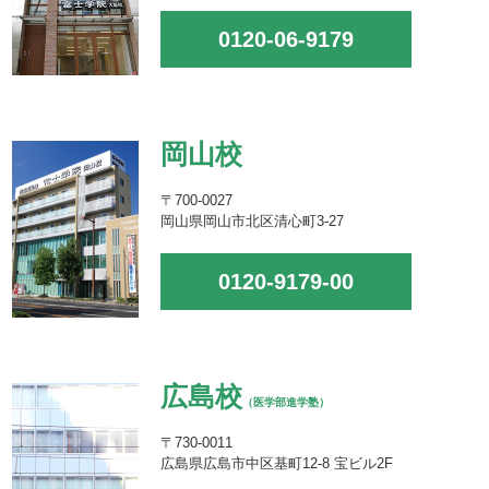
0120-06-9179
岡山校
〒700-0027
岡山県岡山市北区清心町3-27
0120-9179-00
広島校
（医学部進学塾）
〒730-0011
広島県広島市中区基町12-8 宝ビル2F