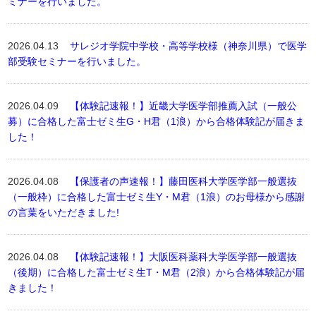
ミナーを行いました。
2026.04.13
サレジオ学院中学校・高等学校様（神奈川県）で医学
部受験セミナーを行いました。
2026.04.09
【体験記速報！】近畿大学医学部推薦入試（一般公
募）に合格した富士ゼミ生G・H君（1浪）から合格体験記が届きま
した！
2026.04.08
【保護者の声速報！】藤田医科大学医学部一般選抜
（一般枠）に合格した富士ゼミ生Y・M君（1浪）のお母様から感謝
の言葉をいただきました!
2026.04.08
【体験記速報！】大阪医科薬科大学医学部一般選抜
（後期）に合格した富士ゼミ生T・M君（2浪）から合格体験記が届
きました！