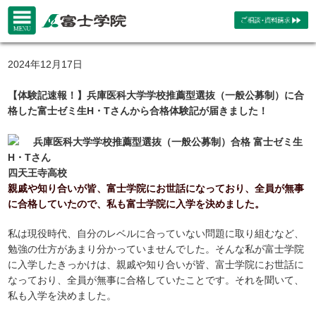
2024年12月17日
【体験記速報！】兵庫医科大学学校推薦型選抜（一般公募制）に合
格した富士ゼミ生H・Tさんから合格体験記が届きました！
兵庫医科大学学校推薦型選抜（一般公募制）合格 富士ゼミ生
H・Tさん
四天王寺高校
親戚や知り合いが皆、富士学院にお世話になっており、全員が無事
に合格していたので、私も富士学院に入学を決めました。
私は現役時代、自分のレベルに合っていない問題に取り組むなど、
勉強の仕方があまり分かっていませんでした。そんな私が富士学院
に入学したきっかけは、親戚や知り合いが皆、富士学院にお世話に
なっており、全員が無事に合格していたことです。それを聞いて、
私も入学を決めました。