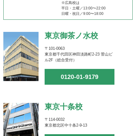
※広島校は
平日・土曜／13:00〜22:00
日曜・祝日／9:00〜18:00
東京御茶ノ水校
〒101-0063
東京都千代田区神田淡路町2-23 菅山ビ
ル2F（総合受付）
0120-01-9179
東京十条校
〒114-0032
東京都北区中十条2-9-13