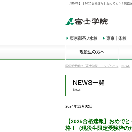
【NEWS】【2025合格速報】おめでとう！獨
医学部予備校「富士学院」トップページ
｜
NEWS
2024年12月02日
【2025合格速報】おめで
格！（現役生限定受験枠の