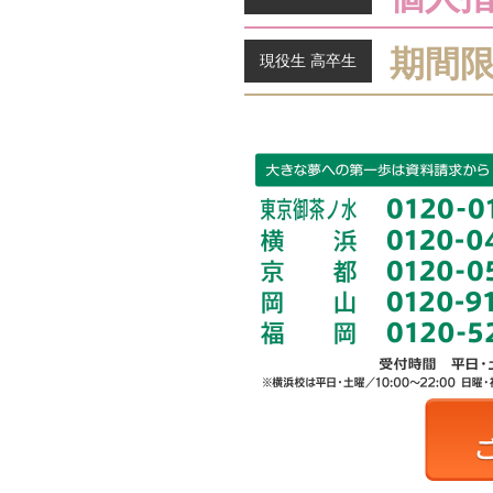
期間
現役生 高卒生