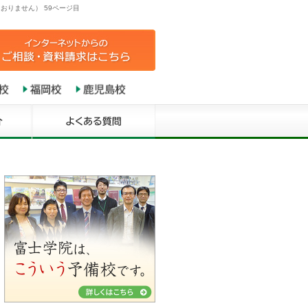
おりません） 59ページ目