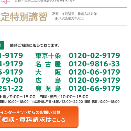
目標・目的に合わせ最善の指導を行います
限定特別講習
夏期・冬期講習、推薦入試対策、
一般入試直前対策など