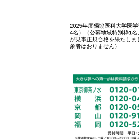
2025年度獨協医科大学医
4名）（公募地域特別枠1名
が見事正規合格を果たしま
象者はおりません）