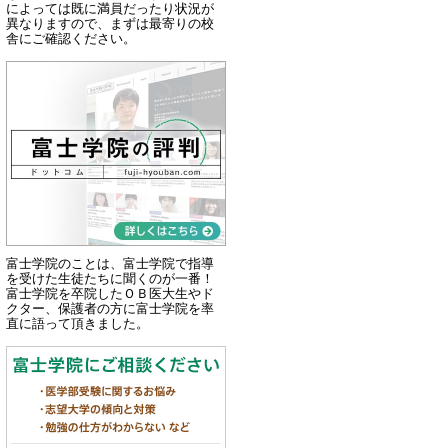
によっては既に満員だったり状況が
異なりますので、まずは最寄りの校
舎にご確認ください。
富士学院のことは、富士学院で指導
を受けた生徒たちに聞くのが一番！
富士学院を卒院したＯＢ医大生やド
クター、保護者の方に富士学院を率
直に語って頂きました。