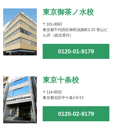
東京御茶ノ水校
〒101-0063
東京都千代田区神田淡路町2-23 菅山ビ
ル2F（総合受付）
0120-01-9179
東京十条校
〒114-0032
東京都北区中十条2-9-13
0120-02-9179