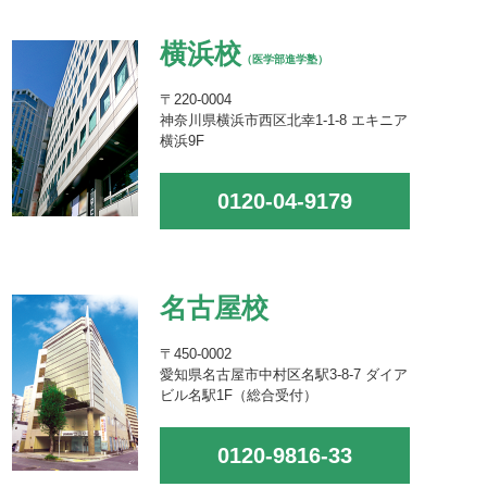
横浜校
（医学部進学塾）
〒220-0004
神奈川県横浜市西区北幸1-1-8 エキニア
横浜9F
0120-04-9179
名古屋校
〒450-0002
愛知県名古屋市中村区名駅3-8-7 ダイア
ビル名駅1F（総合受付）
0120-9816-33