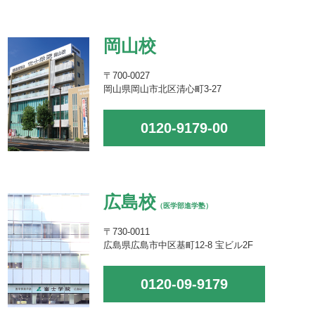
岡山校
〒700-0027
岡山県岡山市北区清心町3-27
0120-9179-00
広島校
（医学部進学塾）
〒730-0011
広島県広島市中区基町12-8 宝ビル2F
0120-09-9179