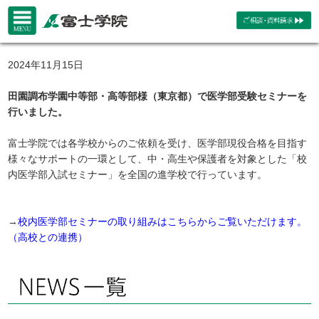
2024年11月15日
田園調布学園中等部・高等部様（東京都）で医学部受験セミナーを
行いました。
富士学院では各学校からのご依頼を受け、医学部現役合格を目指す
様々なサポートの一環として、中・高生や保護者を対象とした「校
内医学部入試セミナー」を全国の進学校で行っています。
→
校内医学部セミナーの取り組みはこちらからご覧いただけます。
（高校との連携）