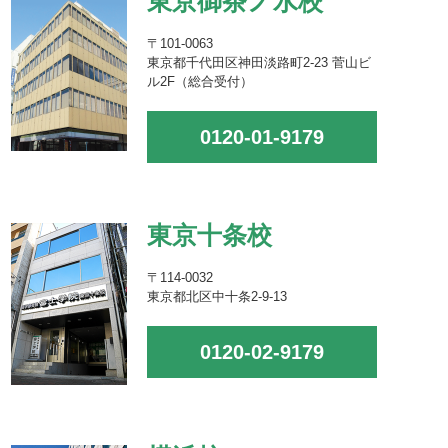
東京御茶ノ水校
〒101-0063
東京都千代田区神田淡路町2-23 菅山ビ
ル2F（総合受付）
0120-01-9179
東京十条校
〒114-0032
東京都北区中十条2-9-13
0120-02-9179