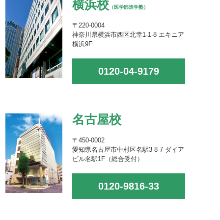
横浜校
（医学部進学塾）
〒220-0004
神奈川県横浜市西区北幸1-1-8 エキニア
横浜9F
0120-04-9179
名古屋校
〒450-0002
愛知県名古屋市中村区名駅3-8-7 ダイア
ビル名駅1F（総合受付）
0120-9816-33