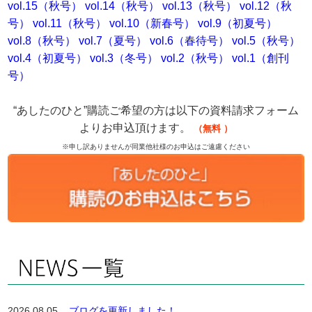
vol.15（秋号）
vol.14（秋号）
vol.13（秋号）
vol.12（秋
号）
vol.11（秋号）
vol.10（新春号）
vol.9（初夏号）
vol.8（秋号）
vol.7（夏号）
vol.6（春待号）
vol.5（秋号）
vol.4（初夏号）
vol.3（冬号）
vol.2（秋号）
vol.1（創刊
号）
“あしたのひと”購読ご希望の方は以下の資料請求フォーム
よりお申込頂けます。
（無料
）
※申し訳ありませんが同業他社様のお申込はご遠慮ください
2026.08.05
ブログを更新しました！