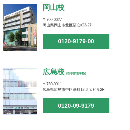
岡山校
〒700-0027
岡山県岡山市北区清心町3-27
0120-9179-00
広島校
（医学部進学塾）
〒730-0011
広島県広島市中区基町12-8 宝ビル2F
0120-09-9179