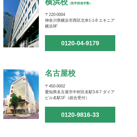
横浜校
（医学部進学塾）
〒220-0004
神奈川県横浜市西区北幸1-1-8 エキニア
横浜9F
0120-04-9179
名古屋校
〒450-0002
愛知県名古屋市中村区名駅3-8-7 ダイア
ビル名駅1F（総合受付）
0120-9816-33