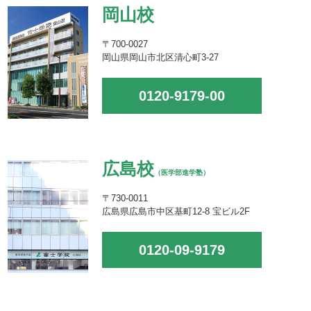
岡山校
〒700-0027
岡山県岡山市北区清心町3-27
0120-9179-00
広島校
（医学部進学塾）
〒730-0011
広島県広島市中区基町12-8 宝ビル2F
0120-09-9179