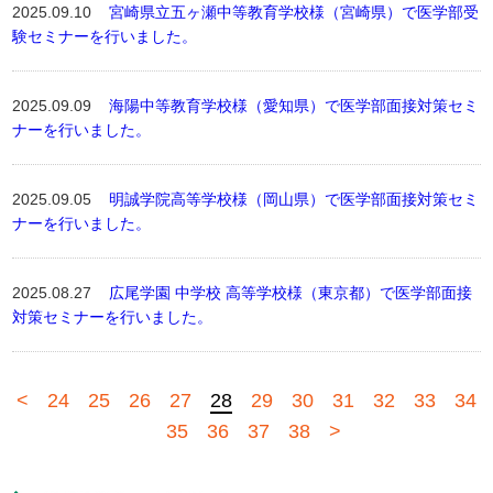
2025.09.10
宮崎県立五ヶ瀬中等教育学校様（宮崎県）で医学部受
験セミナーを行いました。
2025.09.09
海陽中等教育学校様（愛知県）で医学部面接対策セミ
ナーを行いました。
2025.09.05
明誠学院高等学校様（岡山県）で医学部面接対策セミ
ナーを行いました。
2025.08.27
広尾学園 中学校 高等学校様（東京都）で医学部面接
対策セミナーを行いました。
<
24
25
26
27
28
29
30
31
32
33
34
35
36
37
38
>