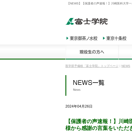
【NEWS】【保護者の声速報！】川崎医科大学一
医学部予備校「富士学院」トップページ
｜
NEWS
2024年04月26日
【保護者の声速報！】川崎
様から感謝の言葉をいただき