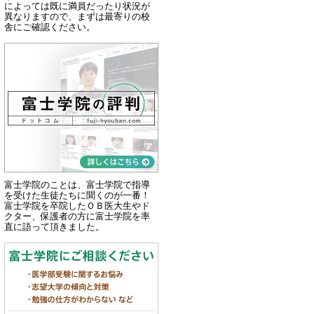
によっては既に満員だったり状況が
異なりますので、まずは最寄りの校
舎にご確認ください。
富士学院のことは、富士学院で指導
を受けた生徒たちに聞くのが一番！
富士学院を卒院したＯＢ医大生やド
クター、保護者の方に富士学院を率
直に語って頂きました。