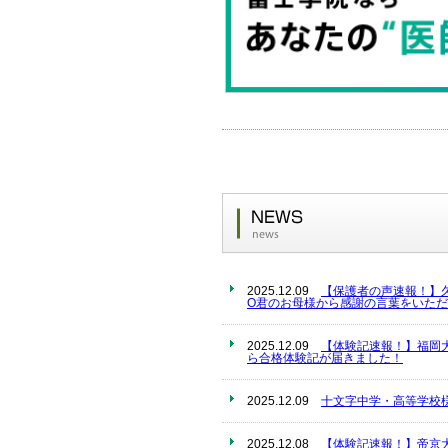
2025.12.09
【保護者の声速報！】
O君のお母様から感謝の言葉をいただ
2025.12.09
【体験記速報！】福岡
ら合格体験記が届きました！
2025.12.09
十文字中学・高等学校
2025.12.08
【体験記速報！】帝京