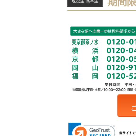
期間
現役生 高卒生