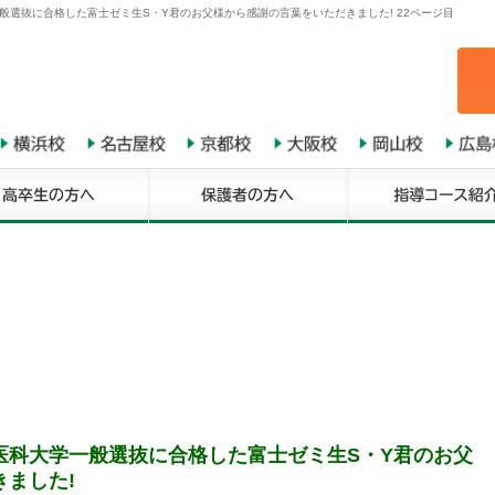
般選抜に合格した富士ゼミ生S・Y君のお父様から感謝の言葉をいただきました! 22ページ目
医科大学一般選抜に合格した富士ゼミ生S・Y君のお父
ました!