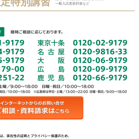
限定特別講習
一般入試直前対策など