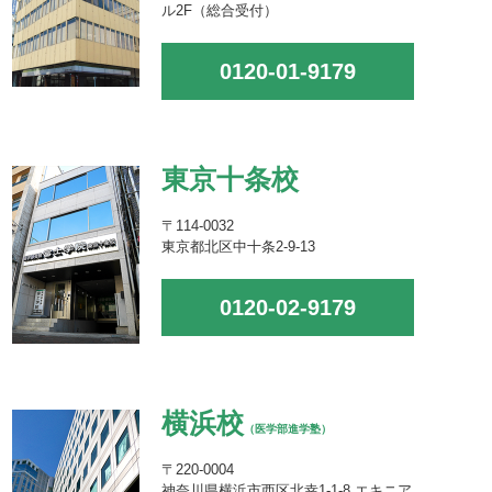
ル2F（総合受付）
0120-01-9179
東京十条校
〒114-0032
東京都北区中十条2-9-13
0120-02-9179
横浜校
（医学部進学塾）
〒220-0004
神奈川県横浜市西区北幸1-1-8 エキニア