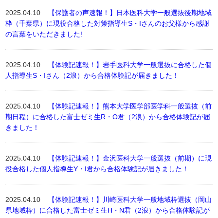
2025.04.10
【保護者の声速報！】日本医科大学一般選抜後期地域
枠（千葉県）に現役合格した対策指導生S・Iさんのお父様から感謝
の言葉をいただきました!
2025.04.10
【体験記速報！】岩手医科大学一般選抜に合格した個
人指導生S・Iさん（2浪）から合格体験記が届きました！
2025.04.10
【体験記速報！】熊本大学医学部医学科一般選抜（前
期日程）に合格した富士ゼミ生R・O君（2浪）から合格体験記が届
きました！
2025.04.10
【体験記速報！】金沢医科大学一般選抜（前期）に現
役合格した個人指導生Y・I君から合格体験記が届きました！
2025.04.10
【体験記速報！】川崎医科大学一般地域枠選抜（岡山
県地域枠）に合格した富士ゼミ生H・N君（2浪）から合格体験記が