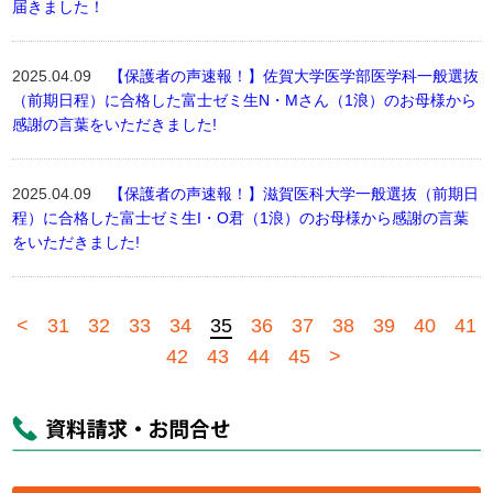
届きました！
2025.04.09
【保護者の声速報！】佐賀大学医学部医学科一般選抜
（前期日程）に合格した富士ゼミ生N・Mさん（1浪）のお母様から
感謝の言葉をいただきました!
2025.04.09
【保護者の声速報！】滋賀医科大学一般選抜（前期日
程）に合格した富士ゼミ生I・O君（1浪）のお母様から感謝の言葉
をいただきました!
<
31
32
33
34
35
36
37
38
39
40
41
42
43
44
45
>