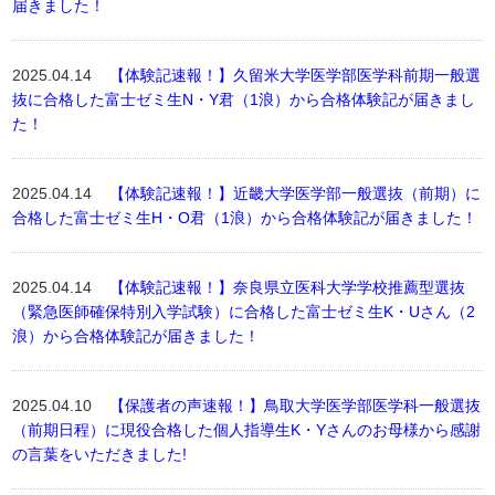
届きました！
2025.04.14
【体験記速報！】久留米大学医学部医学科前期一般選
抜に合格した富士ゼミ生N・Y君（1浪）から合格体験記が届きまし
た！
2025.04.14
【体験記速報！】近畿大学医学部一般選抜（前期）に
合格した富士ゼミ生H・O君（1浪）から合格体験記が届きました！
2025.04.14
【体験記速報！】奈良県立医科大学学校推薦型選抜
（緊急医師確保特別入学試験）に合格した富士ゼミ生K・Uさん（2
浪）から合格体験記が届きました！
2025.04.10
【保護者の声速報！】鳥取大学医学部医学科一般選抜
（前期日程）に現役合格した個人指導生K・Yさんのお母様から感謝
の言葉をいただきました!