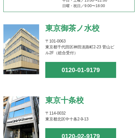
平日・土曜／13:00〜22:00
日曜・祝日／9:00〜18:00
東京御茶ノ水校
〒101-0063
東京都千代田区神田淡路町2-23 菅山ビ
ル2F（総合受付）
0120-01-9179
東京十条校
〒114-0032
東京都北区中十条2-9-13
0120-02-9179