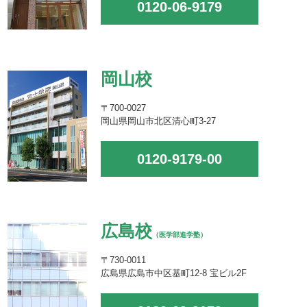
0120-06-9179
岡山校
〒700-0027
岡山県岡山市北区清心町3-27
0120-9179-00
広島校
（医学部進学塾）
〒730-0011
広島県広島市中区基町12-8 宝ビル2F