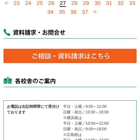
<
23
24
25
26
27
28
29
30
31
32
33
34
35
36
37
>
お電話は右記時間帯にて受付け
平日・土曜／9:00～22:00
ております
日曜・祝日／10:00～18:00
※横浜校は
平日・土曜／10:00〜22:00
日曜・祝日／9:00〜18:00
※広島校は