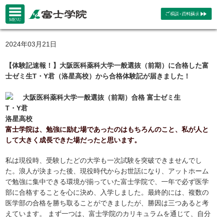
2024年03月21日
【体験記速報！】大阪医科薬科大学一般選抜（前期）に合格した富
士ゼミ生T・Y君（洛星高校）から合格体験記が届きました！
大阪医科薬科大学一般選抜（前期）合格 富士ゼミ生
T・Y君
洛星高校
富士学院は、勉強に励む場であったのはもちろんのこと、私が人と
して大きく成長できた場だったと思います。
私は現役時、受験したどの大学も一次試験を突破できませんでし
た。浪人が決まった後、現役時代からお世話になり、アットホーム
で勉強に集中できる環境が揃っていた富士学院で、一年で必ず医学
部に合格することを心に決め、入学しました。最終的には、複数の
医学部の合格を勝ち取ることができましたが、勝因は三つあると考
えています。 まず一つは、富士学院のカリキュラムを通じて、自分