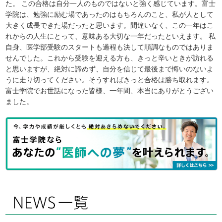
た。 この合格は自分一人のものではないと強く感じています。富士
学院は、勉強に励む場であったのはもちろんのこと、私が人として
大きく成長できた場だったと思います。間違いなく、この一年はこ
れからの人生にとって、意味ある大切な一年だったといえます。 私
自身、医学部受験のスタートも過程も決して順調なものではありま
せんでした。これから受験を迎える方も、きっと辛いときが訪れる
と思いますが、絶対に諦めず、自分を信じて最後まで悔いのないよ
うに走り切ってください。そうすればきっと合格は勝ち取れます。
富士学院でお世話になった皆様、一年間、本当にありがとうござい
ました。