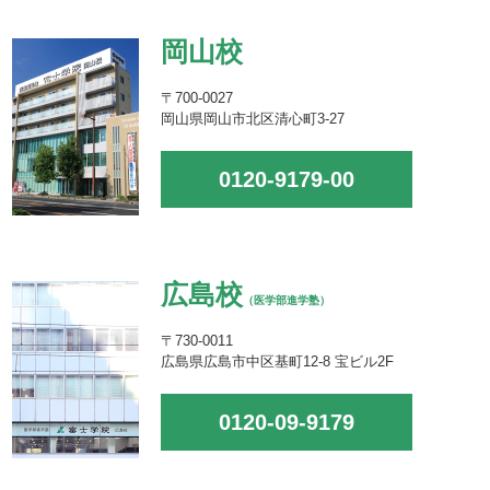
岡山校
〒700-0027
岡山県岡山市北区清心町3-27
0120-9179-00
広島校
（医学部進学塾）
〒730-0011
広島県広島市中区基町12-8 宝ビル2F
0120-09-9179