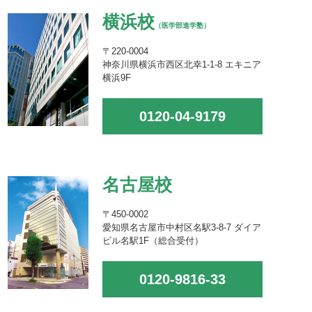
横浜校
（医学部進学塾）
〒220-0004
神奈川県横浜市西区北幸1-1-8 エキニア
横浜9F
0120-04-9179
名古屋校
〒450-0002
愛知県名古屋市中村区名駅3-8-7 ダイア
ビル名駅1F（総合受付）
0120-9816-33