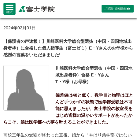
2024年02月01日
【保護者の声速報！】川崎医科大学総合型選抜（中国・四国地域出
身者枠）に合格した個人指導生（富士ゼミ）E・Yさんのお母様から
感謝の言葉をいただきました!
川崎医科大学総合型選抜（中国・四国地
域出身者枠）合格 E・Yさん
T・Y様（お母様）
偏差値は48と低く、数学Ⅲと物理はほと
んど手つかずの状態で医学部受験は不可
能に思えましたが、富士学院の教室長を
はじめ皆様の温かいサポートがあったか
らこそ、娘は医学部への夢を叶えることができました。
高校三年生の受験が終わった直後、娘から「やはり薬学部ではない