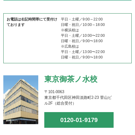
お電話は右記時間帯にて受付け
平日・土曜／9:00～22:00
ております
日曜・祝日／10:00～18:00
※横浜校は
平日・土曜／10:00〜22:00
日曜・祝日／9:00〜18:00
※広島校は
平日・土曜／13:00〜22:00
日曜・祝日／9:00〜18:00
東京御茶ノ水校
〒101-0063
東京都千代田区神田淡路町2-23 菅山ビ
ル2F（総合受付）
0120-01-9179