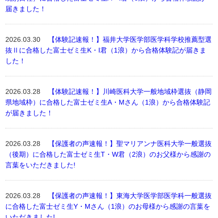
届きました！
2026.03.30
【体験記速報！】福井大学医学部医学科学校推薦型選
抜Ⅱに合格した富士ゼミ生K・I君（1浪）から合格体験記が届きま
した！
2026.03.28
【体験記速報！】川崎医科大学一般地域枠選抜（静岡
県地域枠）に合格した富士ゼミ生A・Mさん（1浪）から合格体験記
が届きました！
2026.03.28
【保護者の声速報！】聖マリアンナ医科大学一般選抜
（後期）に合格した富士ゼミ生T・W君（2浪）のお父様から感謝の
言葉をいただきました!
2026.03.28
【保護者の声速報！】東海大学医学部医学科一般選抜
に合格した富士ゼミ生Y・Mさん（1浪）のお母様から感謝の言葉を
いただきました!