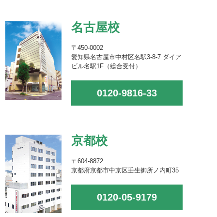
名古屋校
〒450-0002
愛知県名古屋市中村区名駅3-8-7 ダイア
ビル名駅1F（総合受付）
0120-9816-33
京都校
〒604-8872
京都府京都市中京区壬生御所ノ内町35
0120-05-9179