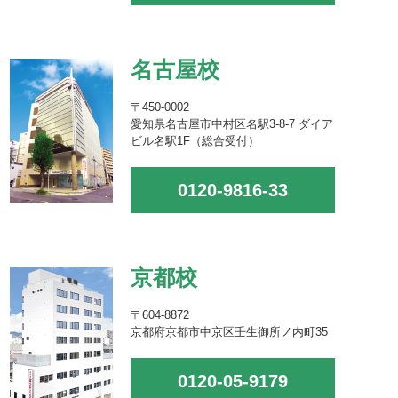
名古屋校
〒450-0002
愛知県名古屋市中村区名駅3-8-7 ダイア
ビル名駅1F（総合受付）
0120-9816-33
京都校
〒604-8872
京都府京都市中京区壬生御所ノ内町35
0120-05-9179