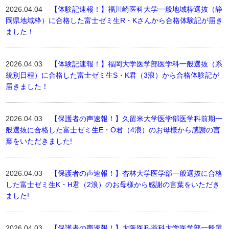
2026.04.04
【体験記速報！】福川崎医科大学一般地域枠選抜（静
岡県地域枠）に合格した富士ゼミ生R・Kさんから合格体験記が届き
ました！
2026.04.03
【体験記速報！】福岡大学医学部医学科一般選抜（系
統別日程）に合格した富士ゼミ生S・K君（3浪）から合格体験記が
届きました！
2026.04.03
【保護者の声速報！】久留米大学医学部医学科前期一
般選抜に合格した富士ゼミ生E・O君（4浪）のお母様から感謝の言
葉をいただきました!
2026.04.03
【保護者の声速報！】杏林大学医学部一般選抜に合格
した富士ゼミ生K・H君（2浪）のお母様から感謝の言葉をいただき
ました!
2026.04.03
【保護者の声速報！】大阪医科薬科大学医学部一般選