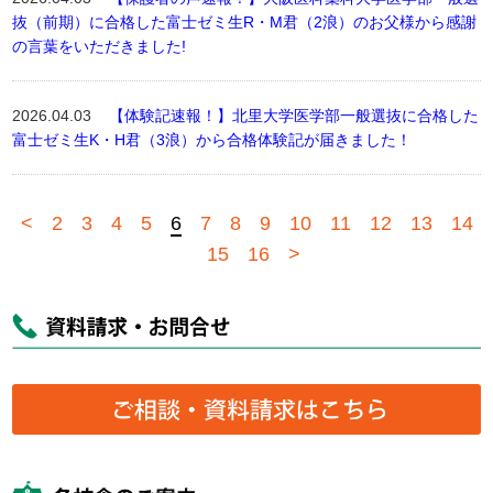
抜（前期）に合格した富士ゼミ生R・M君（2浪）のお父様から感謝
の言葉をいただきました!
2026.04.03
【体験記速報！】北里大学医学部一般選抜に合格した
富士ゼミ生K・H君（3浪）から合格体験記が届きました！
<
2
3
4
5
6
7
8
9
10
11
12
13
14
15
16
>