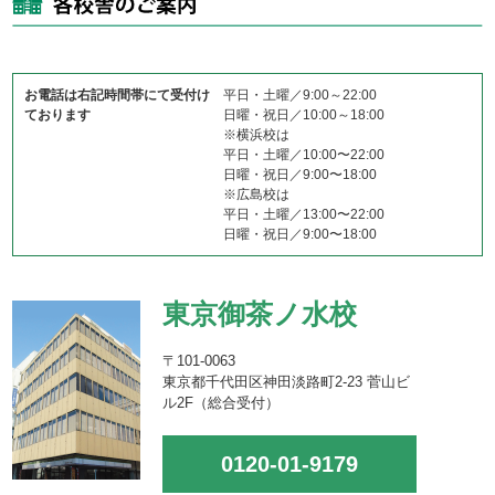
お電話は右記時間帯にて受付け
平日・土曜／9:00～22:00
ております
日曜・祝日／10:00～18:00
※横浜校は
平日・土曜／10:00〜22:00
日曜・祝日／9:00〜18:00
※広島校は
平日・土曜／13:00〜22:00
日曜・祝日／9:00〜18:00
東京御茶ノ水校
〒101-0063
東京都千代田区神田淡路町2-23 菅山ビ
ル2F（総合受付）
0120-01-9179