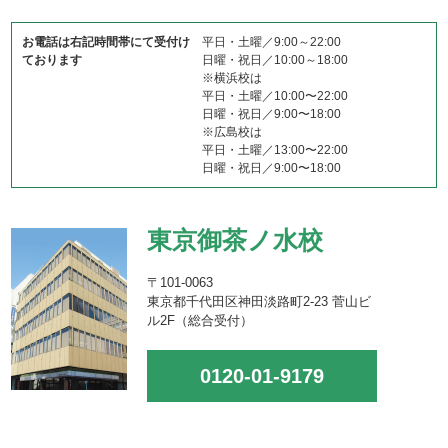
お電話は右記時間帯にて受付け
平日・土曜／9:00～22:00
ております
日曜・祝日／10:00～18:00
※横浜校は
平日・土曜／10:00〜22:00
日曜・祝日／9:00〜18:00
※広島校は
平日・土曜／13:00〜22:00
日曜・祝日／9:00〜18:00
東京御茶ノ水校
〒101-0063
東京都千代田区神田淡路町2-23 菅山ビ
ル2F（総合受付）
0120-01-9179