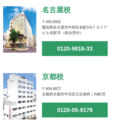
名古屋校
〒450-0002
愛知県名古屋市中村区名駅3-8-7 ダイア
ビル名駅1F（総合受付）
0120-9816-33
京都校
〒604-8872
京都府京都市中京区壬生御所ノ内町35
0120-05-9179