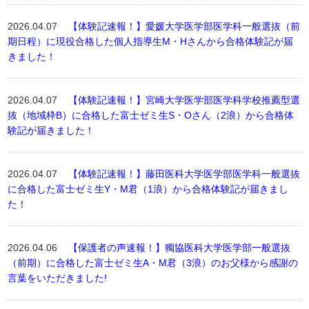
2026.04.07
【体験記速報！】愛媛大学医学部医学科一般選抜（前
期日程）に現役合格した個人指導生M・Hさんから合格体験記が届
きました！
2026.04.07
【体験記速報！】宮崎大学医学部医学科学校推薦型選
抜（地域枠B）に合格した富士ゼミ生S・Oさん（2浪）から合格体
験記が届きました！
2026.04.07
【体験記速報！】藤田医科大学医学部医学科一般選抜
に合格した富士ゼミ生Y・M君（1浪）から合格体験記が届きまし
た！
2026.04.06
【保護者の声速報！】獨協医科大学医学部一般選抜
（前期）に合格した富士ゼミ生A・M君（3浪）のお父様から感謝の
言葉をいただきました!