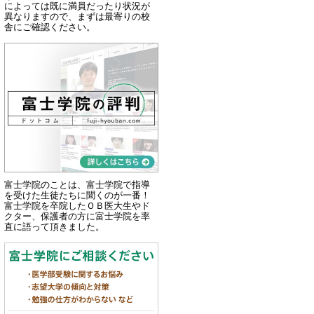
によっては既に満員だったり状況が
異なりますので、まずは最寄りの校
舎にご確認ください。
富士学院のことは、富士学院で指導
を受けた生徒たちに聞くのが一番！
富士学院を卒院したＯＢ医大生やド
クター、保護者の方に富士学院を率
直に語って頂きました。