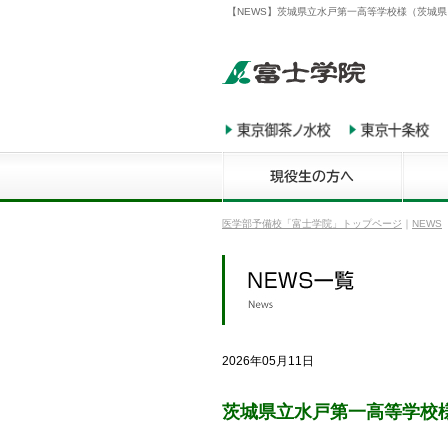
【NEWS】茨城県立水戸第一高等学校様（茨城
医学部予備校「富士学院」トップページ
｜
NEWS
2026年05月11日
茨城県立水戸第一高等学校