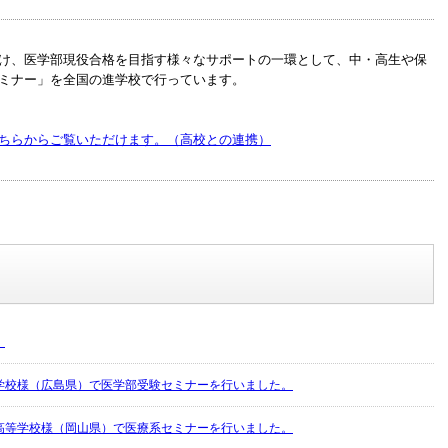
け、医学部現役合格を目指す様々なサポートの一環として、中・高生や保
ミナー」を全国の進学校で行っています。
ちらからご覧いただけます。（高校との連携）
！
学校様（広島県）で医学部受験セミナーを行いました。
高等学校様（岡山県）で医療系セミナーを行いました。