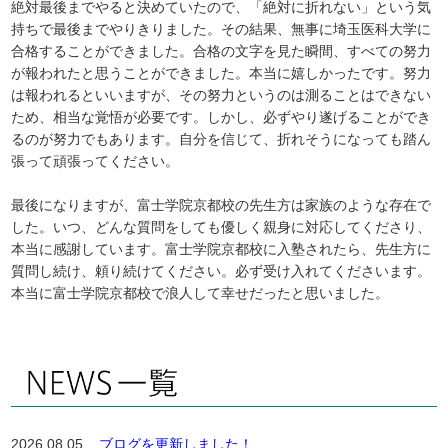
絶対最後までやると決めていたので、「絶対に折れない」という気
持ちで最後までやりきりました。その結果、無事に埼玉医科大学に
合格することができました。合格の文字を見た瞬間、すべての努力
が報われたと思うことができました。本当に嬉しかったです。努力
は報われるといいますが、その努力というのは測ることはできない
ため、相当な覚悟が必要です。しかし、必ずやり遂げることができ
るのが努力でもあります。自分を信じて、折れそうになっても踏ん
張って頑張ってください。
最後になりますが、富士学院京都校の先生方は家族のような存在で
した。いつ、どんな質問をしても優しく親身に対応してくださり、
本当に感謝しています。富士学院京都校に入塾されたら、先生方に
質問し続け、頼り続けてください。必ず受け入れてくださいます。
本当に富士学院京都校で浪人して幸せだったと思いました。
2026.08.05
ブログを更新しました！