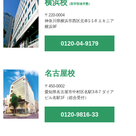
横浜校
（医学部進学塾）
〒220-0004
神奈川県横浜市西区北幸1-1-8 エキニア
横浜9F
0120-04-9179
名古屋校
〒450-0002
愛知県名古屋市中村区名駅3-8-7 ダイア
ビル名駅1F（総合受付）
0120-9816-33