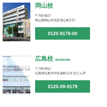
岡山校
〒700-0027
岡山県岡山市北区清心町3-27
0120-9179-00
広島校
（医学部進学塾）
〒730-0011
広島県広島市中区基町12-8 宝ビル2F
0120-09-9179