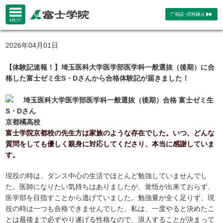
2026年04月01日
【体験記速報！】埼玉医科大学医学部医学科一般選抜（後期）に合
格した富士ゼミ生S・Dさんから合格体験記が届きました！
埼玉医科大学医学部医学科一般選抜（後期）合格 富士ゼミ生
S・Dさん
京都橘高校
富士学院京都校の先生方は家族のような存在でした。いつ、どんな
質問をしても優しく親身に対応してくださり、本当に感謝していま
す。
現役の時は、ダンス中心の生活でほとんど勉強していませんでし
た。医師になりたい気持ちはありましたが、覚悟が出来ておらず、
医学部を目指すことから逃げていました。勉強量が全く足りず、現
役の時は一つも合格できませんでした。私は、一度やると決めたこ
とは最後まで必ずやり遂げる性格なので、浪人することが決まって