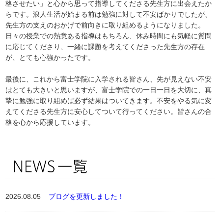
格させたい」と心から思って指導してくださる先生方に出会えたか
らです。浪人生活が始まる前は勉強に対して不安ばかりでしたが、
先生方の支えのおかげで前向きに取り組めるようになりました。
日々の授業での熱意ある指導はもちろん、休み時間にも気軽に質問
に応じてくださり、一緒に課題を考えてくださった先生方の存在
が、とても心強かったです。
最後に、これから富士学院に入学される皆さん、先が見えない不安
はとても大きいと思いますが、富士学院での一日一日を大切に、真
摯に勉強に取り組めば必ず結果はついてきます。不安をやる気に変
えてくださる先生方に安心してついて行ってください。皆さんの合
格を心から応援しています。
2026.08.05
ブログを更新しました！