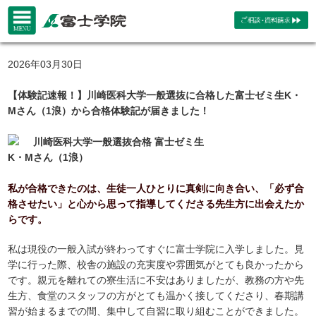
2026年03月30日
【体験記速報！】川崎医科大学一般選抜に合格した富士ゼミ生K・
Mさん（1浪）から合格体験記が届きました！
川崎医科大学一般選抜合格 富士ゼミ生
K・Mさん（1浪）
私が合格できたのは、生徒一人ひとりに真剣に向き合い、「必ず合
格させたい」と心から思って指導してくださる先生方に出会えたか
らです。
私は現役の一般入試が終わってすぐに富士学院に入学しました。見
学に行った際、校舎の施設の充実度や雰囲気がとても良かったから
です。親元を離れての寮生活に不安はありましたが、教務の方や先
生方、食堂のスタッフの方がとても温かく接してくださり、春期講
習が始まるまでの間、集中して自習に取り組むことができました。