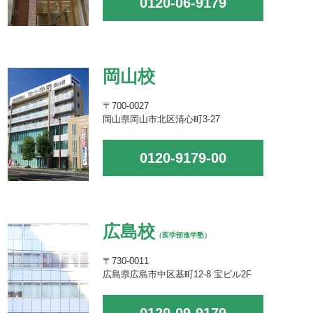
0120-06-9179
岡山校
〒700-0027
岡山県岡山市北区清心町3-27
0120-9179-00
広島校
（医学部進学塾）
〒730-0011
広島県広島市中区基町12-8 宝ビル2F