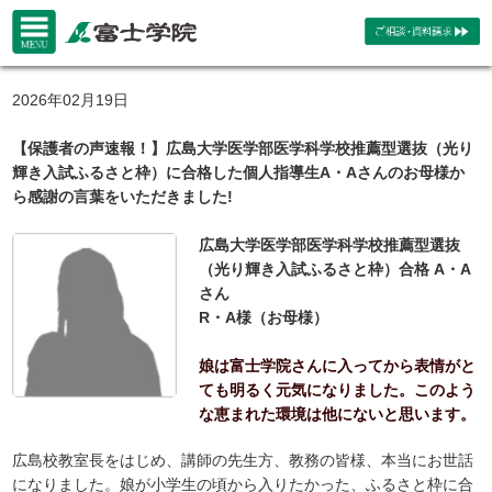
2026年02月19日
【保護者の声速報！】広島大学医学部医学科学校推薦型選抜（光り
輝き入試ふるさと枠）に合格した個人指導生A・Aさんのお母様か
ら感謝の言葉をいただきました!
広島大学医学部医学科学校推薦型選抜
（光り輝き入試ふるさと枠）合格 A・A
さん
R・A様（お母様）
娘は富士学院さんに入ってから表情がと
ても明るく元気になりました。このよう
な恵まれた環境は他にないと思います。
広島校教室長をはじめ、講師の先生方、教務の皆様、本当にお世話
になりました。娘が小学生の頃から入りたかった、ふるさと枠に合