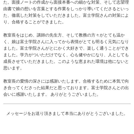
た。面接ノートの作成から面接本番への細かな対策、そして志望理
由書で娘の想いを言葉とする作業をしっかり導いてくださるといっ
た、徹底した対策をしていただきました。富士学院さんの対策によ
り、合格することができました。
教室長をはじめ、講師の先生方、そして教務の方々がとても温か
く、娘は富士学院さんに入ってから表情がとても明るく元気になり
ました。富士学院さんがとにかく大好きで、楽しく通うことができ
ました。学力がついただけでなく、心も健やかになり、人としても
成長させていただきました。このような恵まれた環境は他にないと
思います。
教室長の愛情の深さには感謝いたします。合格するために本気で向
き合ってくださった結果だと思っております。富士学院さんとの出
会いに感謝いたします。 ありがとうございました。
メッセージをお送り頂きまして本当にありがとうございました。