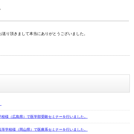
。
お送り頂きまして本当にありがとうございました。
！
学校様（広島県）で医学部受験セミナーを行いました。
高等学校様（岡山県）で医療系セミナーを行いました。