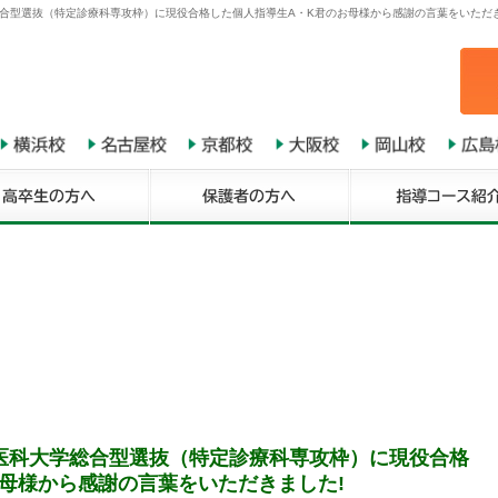
総合型選抜（特定診療科専攻枠）に現役合格した個人指導生A・K君のお母様から感謝の言葉をいただき
医科大学総合型選抜（特定診療科専攻枠）に現役合格
母様から感謝の言葉をいただきました!