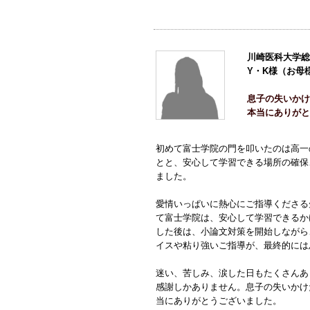
川崎医科大学総
Y・K様（お母
息子の失いかけ
本当にありがと
初めて富士学院の門を叩いたのは高一
とと、安心して学習できる場所の確保
ました。
愛情いっぱいに熱心にご指導くださる
て富士学院は、安心して学習できるか
した後は、小論文対策を開始しながら
イスや粘り強いご指導が、最終的には
迷い、苦しみ、涙した日もたくさんあ
感謝しかありません。息子の失いかけ
当にありがとうございました。