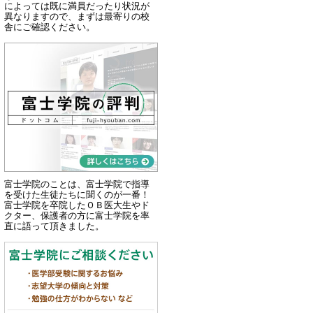
によっては既に満員だったり状況が
異なりますので、まずは最寄りの校
舎にご確認ください。
富士学院のことは、富士学院で指導
を受けた生徒たちに聞くのが一番！
富士学院を卒院したＯＢ医大生やド
クター、保護者の方に富士学院を率
直に語って頂きました。