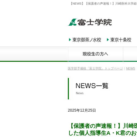
【NEWS】【保護者の声速報！】川崎医科大学
医学部予備校「富士学院」トップページ
｜
NEWS
2025年12月25日
【保護者の声速報！】川崎
した個人指導生A・K君のお