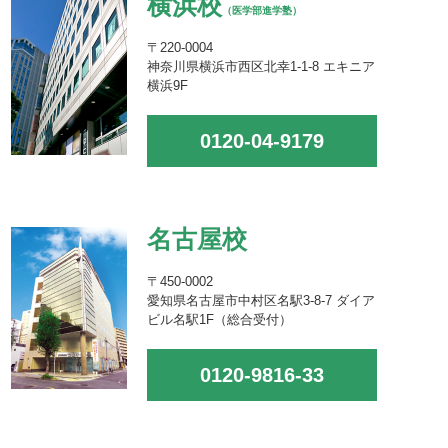
横浜校
（医学部進学塾）
〒220-0004
神奈川県横浜市西区北幸1-1-8 エキニア
横浜9F
0120-04-9179
名古屋校
〒450-0002
愛知県名古屋市中村区名駅3-8-7 ダイア
ビル名駅1F（総合受付）
0120-9816-33