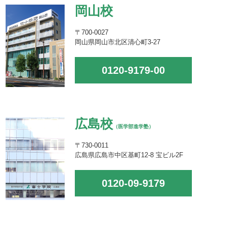
岡山校
〒700-0027
岡山県岡山市北区清心町3-27
0120-9179-00
広島校
（医学部進学塾）
〒730-0011
広島県広島市中区基町12-8 宝ビル2F
0120-09-9179