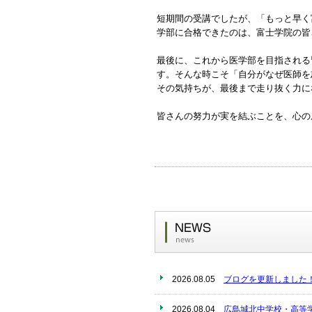
短期間の受講でしたが、「もっと早く
学部に合格できたのは、富士学院の皆
最後に、これから医学部を目指される
す。そんな時こそ「自分がなぜ医師を
その気持ちが、最後まで走り抜く力に
皆さんの努力が実を結ぶことを、心の
2026.08.05
ブログを更新しました
2026.08.04
広島城北中学校・高等