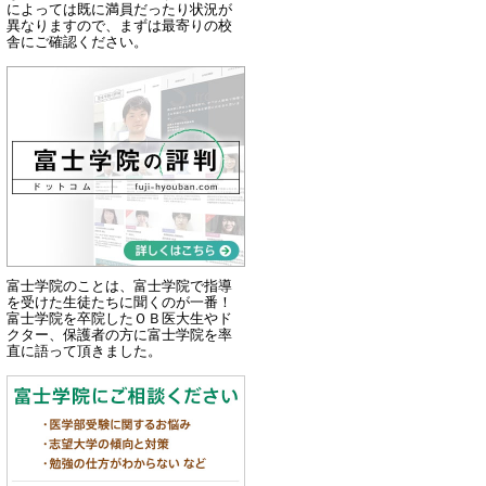
によっては既に満員だったり状況が
異なりますので、まずは最寄りの校
舎にご確認ください。
富士学院のことは、富士学院で指導
を受けた生徒たちに聞くのが一番！
富士学院を卒院したＯＢ医大生やド
クター、保護者の方に富士学院を率
直に語って頂きました。