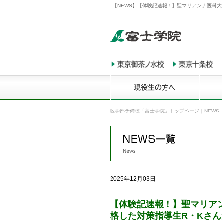
【NEWS】【体験記速報！】聖マリアンナ医科
医学部予備校「富士学院」トップページ
｜
NEWS
2025年12月03日
【体験記速報！】聖マリア
格した対策指導生R・Kさ