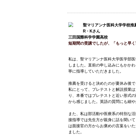
聖マリアンナ医科大学学校推
R・Kさん
三田国際科学学園高校
短期間の受講でしたが、「もっと早く
私は、聖マリアンナ医科大学医学部医
しました。直前の申し込みにもかかわ
寧に指導していただきました。
推薦を受けると決めたのが夏休み後で
私にとって、プレテストと解説授業は
り、本番ではプレテストと近い形式の
から感じました。英語の質問にも細や
また、私は部活動や医療系の特別な活
接指導では先生方が親身に話を聞いて
は面接官の方からお褒めの言葉をいた
ました。