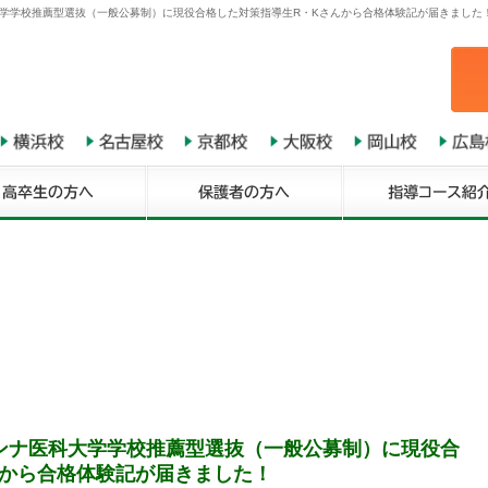
大学学校推薦型選抜（一般公募制）に現役合格した対策指導生R・Kさんから合格体験記が届きました
ンナ医科大学学校推薦型選抜（一般公募制）に現役合
んから合格体験記が届きました！