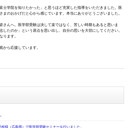
富士学院を知りたかった」と思うほど充実した指導をいただきました。医
さまのおかげだと心から感じています。本当にありがとうございました。
皆さんへ。医学部受験は決して楽ではなく、苦しい時期もあると思いま
志したのか」という原点を思い出し、自分の思いを大切にしてください。
なります。
底から応援しています。
！
学校様（広島県）で医学部受験セミナーを行いました。