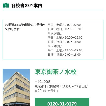
お電話は右記時間帯にて受付け
平日・土曜／9:00～22:00
ております
日曜・祝日／10:00～18:00
※横浜校は
平日・土曜／10:00〜22:00
日曜・祝日／9:00〜18:00
※広島校は
平日・土曜／13:00〜22:00
日曜・祝日／9:00〜18:00
東京御茶ノ水校
〒101-0063
東京都千代田区神田淡路町2-23 菅山ビ
ル2F（総合受付）
0120-01-9179