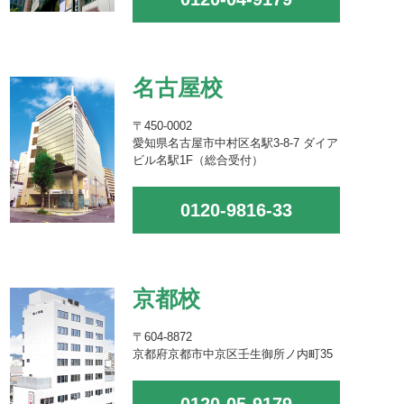
名古屋校
〒450-0002
愛知県名古屋市中村区名駅3-8-7 ダイア
ビル名駅1F（総合受付）
0120-9816-33
京都校
〒604-8872
京都府京都市中京区壬生御所ノ内町35