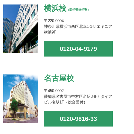
横浜校
（医学部進学塾）
〒220-0004
神奈川県横浜市西区北幸1-1-8 エキニア
横浜9F
0120-04-9179
名古屋校
〒450-0002
愛知県名古屋市中村区名駅3-8-7 ダイア
ビル名駅1F（総合受付）
0120-9816-33