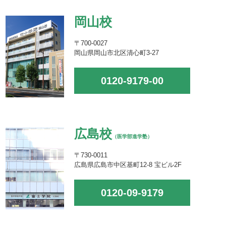
岡山校
〒700-0027
岡山県岡山市北区清心町3-27
0120-9179-00
広島校
（医学部進学塾）
〒730-0011
広島県広島市中区基町12-8 宝ビル2F
0120-09-9179