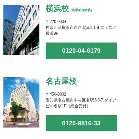
横浜校
（医学部進学塾）
〒220-0004
神奈川県横浜市西区北幸1-1-8 エキニア
横浜9F
0120-04-9179
名古屋校
〒450-0002
愛知県名古屋市中村区名駅3-8-7 ダイア
ビル名駅1F（総合受付）
0120-9816-33