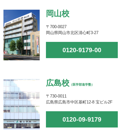
岡山校
〒700-0027
岡山県岡山市北区清心町3-27
0120-9179-00
広島校
（医学部進学塾）
〒730-0011
広島県広島市中区基町12-8 宝ビル2F
0120-09-9179