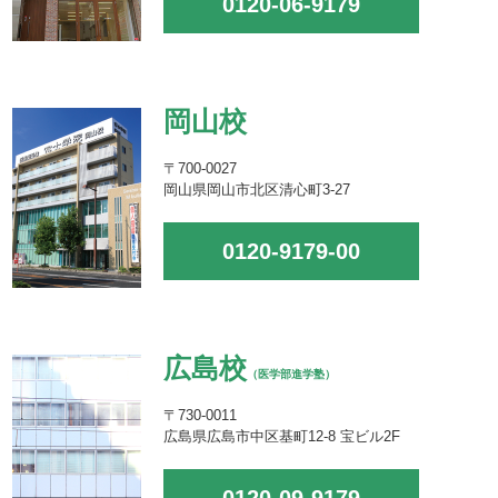
0120-06-9179
岡山校
〒700-0027
岡山県岡山市北区清心町3-27
0120-9179-00
広島校
（医学部進学塾）
〒730-0011
広島県広島市中区基町12-8 宝ビル2F