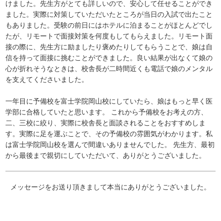
けました。先生方がとても詳しいので、安心して任せることができ
ました。実際に対策していただいたところが当日の入試で出たこと
もありました。受験の前日にはホテルに泊まることがほとんどでし
たが、リモートで面接対策を何度もしてもらえました。リモート面
接の際に、先生方に励ましたり褒めたりしてもらうことで、娘は自
信を持って面接に挑むことができました。良い結果が出なくて娘の
心が折れそうなときは、校舎長が二時間近くも電話で娘のメンタル
を支えてくださいました。
一年目に予備校を富士学院岡山校にしていたら、娘はもっと早く医
学部に合格していたと思います。 これから予備校をお考えの方、
二、三校に絞り、実際に校舎長と面談されることをおすすめしま
す。実際に足を運ぶことで、その予備校の雰囲気がわかります。私
は富士学院岡山校を選んで間違いありませんでした。 先生方、最初
から最後まで親切にしていただいて、ありがとうございました。
メッセージをお送り頂きまして本当にありがとうございました。