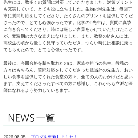
先生には、数多くの質問に対応していただきました。対策プリント
も充実していて、とても役に立ちました。生物のM先生は、毎回丁
寧に質問対応をしてくださり、たくさんのプリントを提供してくだ
さったので、とても心強かったです。化学のT先生は、質問に真摯
に向き合ってくださり、時には厳しい言葉をかけていただけたこと
が、受験期の大きな支えになりました。また、教務のMさんには、
高校生の頃から優しく見守っていただき、つらい時には相談に乗っ
てもらえたので、とても心強かったです。
最後に、今回合格を勝ち取れたのは、家族や担当の先生、教務の
方々はもちろん、質問対応をしてくださった担当外の先生方、おい
しい食事を提供してくれた食堂の方々、全ての人のおかげだと思い
ます。支えてくださったすべての方に感謝し、これからも立派な医
師になれるよう努力していきます。
2026.08.05
ブログを更新しました！