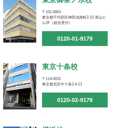
〒101-0063
東京都千代田区神田淡路町2-23 菅山ビ
ル2F（総合受付）
0120-01-9179
東京十条校
〒114-0032
東京都北区中十条2-9-13
0120-02-9179