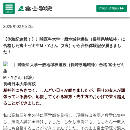
2025年02月22日
【体験記速報！】川崎医科大学一般地域枠選抜（長崎県地域枠）に
合格した富士ゼミ生M・Yさん（2浪）から合格体験記が届きまし
た！
川崎医科大学一般地域枠選抜（長崎県地域枠）合格 富士ゼミ
生
M・Yさん（2浪）
長崎日本大学高校
精神的にもきつく、しんどい日々が続きましたが、周りの友人が頑
張っている姿や、応援してくれる家族・先生方のおかげで乗り越え
ることができました。
私は高校三年生の時に医学部を目指し、現役時は英語と数学に集中
し、推薦入試に全賭けしました。しかし推薦にも、もちろん一般入
試にも合格することができませんでした。そのまま富士学院で浪人