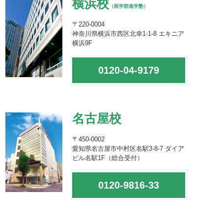
横浜校
（医学部進学塾）
〒220-0004
神奈川県横浜市西区北幸1-1-8 エキニア
横浜9F
0120-04-9179
名古屋校
〒450-0002
愛知県名古屋市中村区名駅3-8-7 ダイア
ビル名駅1F（総合受付）
0120-9816-33