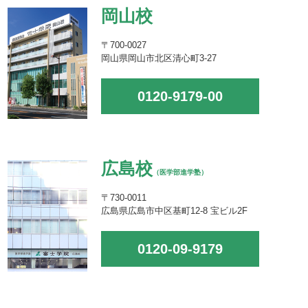
岡山校
〒700-0027
岡山県岡山市北区清心町3-27
0120-9179-00
広島校
（医学部進学塾）
〒730-0011
広島県広島市中区基町12-8 宝ビル2F
0120-09-9179