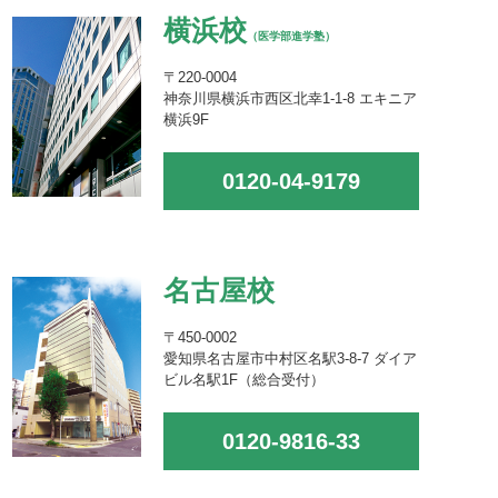
横浜校
（医学部進学塾）
〒220-0004
神奈川県横浜市西区北幸1-1-8 エキニア
横浜9F
0120-04-9179
名古屋校
〒450-0002
愛知県名古屋市中村区名駅3-8-7 ダイア
ビル名駅1F（総合受付）
0120-9816-33