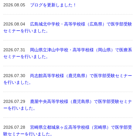
2026.08.05
ブログを更新しました！
2026.08.04
広島城北中学校・高等学校様（広島県）で医学部受験
セミナーを行いました。
2026.07.31
岡山県立津山中学校・高等学校様（岡山県）で医療系
セミナーを行いました。
2026.07.30
尚志館高等学校様（鹿児島県）で医学部受験セミナー
を行いました。
2026.07.29
鹿屋中央高等学校様（鹿児島県）で医学部受験セミナ
ーを行いました。
2026.07.28
宮崎県立都城泉ヶ丘高等学校様（宮崎県）で医学部受
験セミナーを行いました。