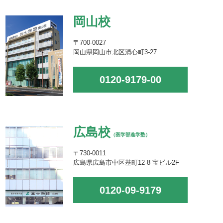
岡山校
〒700-0027
岡山県岡山市北区清心町3-27
0120-9179-00
広島校
（医学部進学塾）
〒730-0011
広島県広島市中区基町12-8 宝ビル2F
0120-09-9179