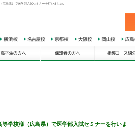
様（広島県）で医学部入試セミナーを行いました。
高等学校様（広島県）で医学部入試セミナーを行いま