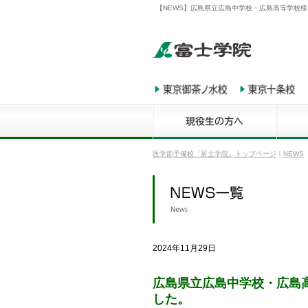
【NEWS】広島県立広島中学校・広島高等学校
医学部予備校「富士学院」トップページ
｜
NEWS
2024年11月29日
広島県立広島中学校・広島
した。