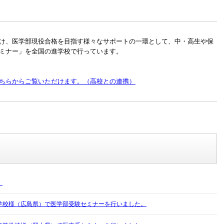
け、医学部現役合格を目指す様々なサポートの一環として、中・高生や保
ミナー」を全国の進学校で行っています。
ちらからご覧いただけます。（高校との連携）
！
学校様（広島県）で医学部受験セミナーを行いました。