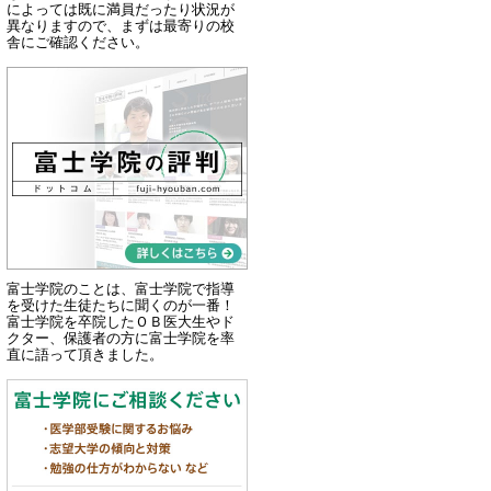
によっては既に満員だったり状況が
異なりますので、まずは最寄りの校
舎にご確認ください。
富士学院のことは、富士学院で指導
を受けた生徒たちに聞くのが一番！
富士学院を卒院したＯＢ医大生やド
クター、保護者の方に富士学院を率
直に語って頂きました。