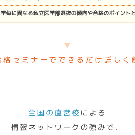
大学毎に異なる私立医学部選抜の傾向や合格のポイント
▼
合格セミナーでできるだけ詳しく
全国の直営校
による
情報ネットワークの強みで、