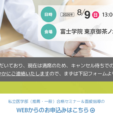
だいており、現在は満席のため、キャンセル待ちで
やかにご連絡いたします
ので、まずは下記フォームよ
私立医学部（推薦・一般）合格セミナー＆面接指導の
WEBからのお申込みはこちら