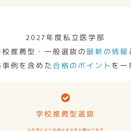
2027年度私立医学部
学校推薦型・一般選抜の
最新の情報
格事例を含めた
合格のポイント
を一
学校推薦型選抜
※大学により名称はそれぞれ異なります