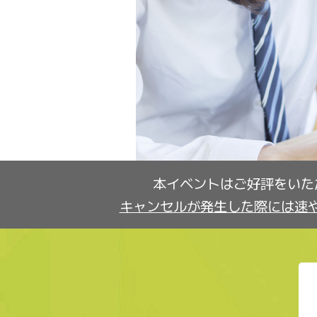
本イベントはご好評をいた
キャンセルが発生した際には速