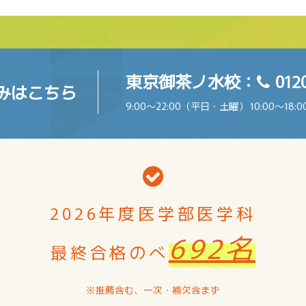
東京御茶ノ水校：
012
みはこちら
9:00〜22:00（平日・土曜） 10:00〜1
2026年度医学部医学科
692名
最終合格のべ
※推薦含む、一次・補欠含まず