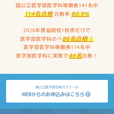
国公立医学部医学科専願者141名中
114名合格
80.9%
合格率
2026年度福岡校1校舎だけで
88名合格！
医学部医学科のべ
医学部医学科専願者114名中
46名
医学部医学科に実数で
合格！
国公立医学部合格セミナーの
WEBからのお申込みはこちら