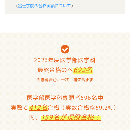
（
富士学院の合格実績について
）
2026年度医学部医学科
692名
最終合格のべ
※推薦含む、一次・補欠含まず
医学部医学科専願者696名中
412名
実数で
合格（実数合格率59.2%）
159名が現役合格！
内、