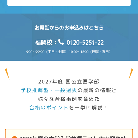
お電話からのお申込みはこちら
福岡校：
0120-5251-22
9:00〜22:00（平日・土曜） 10:00〜18:00（日曜・祝日）
2027年度 国公立医学部
学校推薦型・一般選抜
の最新の情報と
様々な合格事例を含めた
合格のポイント
を一挙に解説！