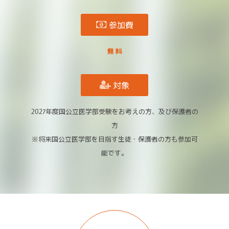
参加費
無 料
対象
2027年度国公立医学部受験をお考えの方、及び保護者の
方
※将来国公立医学部を目指す生徒・保護者の方も参加可
能です。