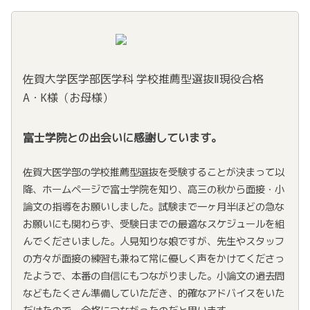
佐賀大学医学部医学科 学校推薦型選抜Ⅱ現役合格
A・K様（お母様）
富士学院との出会いに感謝しています。
佐賀大医学部の学校推薦型選抜を受験することが決まって以
降、ホームページで富士学院を知り、高三の秋から面接・小
論文の指導をお願いしました。試験まで一ヶ月半ほどの急な
お願いにも関わらず、受験日までの最適なスケジュールを組
んでくださいました。人見知りな娘ですが、先生やスタッフ
の方々が面接の練習も兼ねて常に優しく声をかけてくださっ
たようで、本番の自信にもつながりました。小論文の過去問
などもたくさん準備していただき、的確なアドバイスをいた
だけたので、合格につながったのだと思います。