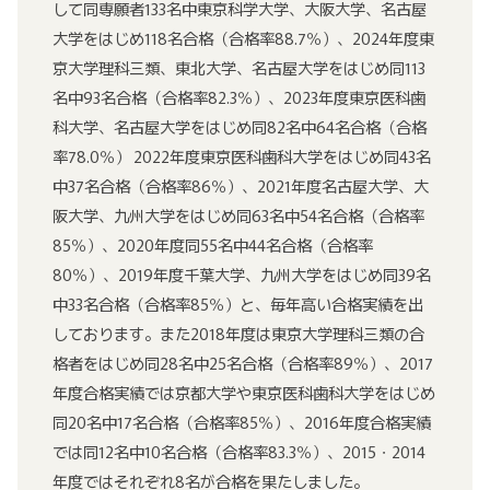
して同専願者133名中東京科学大学、大阪大学、名古屋
大学をはじめ118名合格（合格率88.7％）、2024年度東
京大学理科三類、東北大学、名古屋大学をはじめ同113
名中93名合格（合格率82.3％）、2023年度東京医科歯
科大学、名古屋大学をはじめ同82名中64名合格（合格
率78.0％） 2022年度東京医科歯科大学をはじめ同43名
中37名合格（合格率86％）、2021年度名古屋大学、大
阪大学、九州大学をはじめ同63名中54名合格（合格率
85％）、2020年度同55名中44名合格（合格率
80％）、2019年度千葉大学、九州大学をはじめ同39名
中33名合格（合格率85％）と、毎年高い合格実績を出
しております。また2018年度は東京大学理科三類の合
格者をはじめ同28名中25名合格（合格率89％）、2017
年度合格実績では京都大学や東京医科歯科大学をはじめ
同20名中17名合格（合格率85％）、2016年度合格実績
では同12名中10名合格（合格率83.3％）、2015・2014
年度ではそれぞれ8名が合格を果たしました。