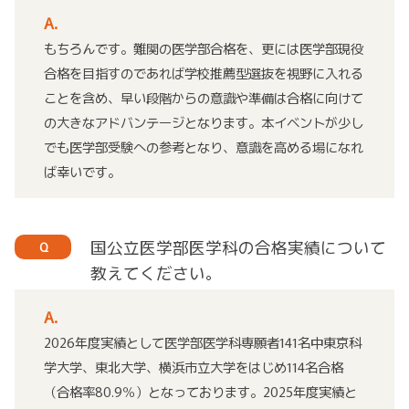
A.
もちろんです。難関の医学部合格を、更には医学部現役
合格を目指すのであれば学校推薦型選抜を視野に入れる
ことを含め、早い段階からの意識や準備は合格に向けて
の大きなアドバンテージとなります。本イベントが少し
でも医学部受験への参考となり、意識を高める場になれ
ば幸いです。
国公立医学部医学科の合格実績について
Q
教えてください。
A.
2026年度実績として医学部医学科専願者141名中東京科
学大学、東北大学、横浜市立大学をはじめ114名合格
（合格率80.9％）となっております。2025年度実績と