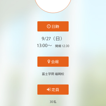
日時
9/27（日）
13:00～
開場 12:30
会場
富士学院 福岡校
定員
30名